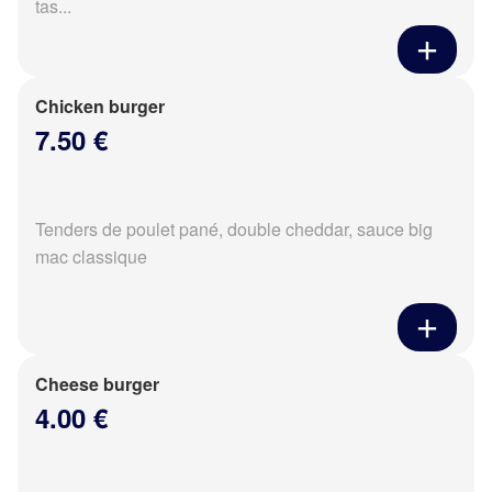
tas...
Chicken burger
7.50 €
Tenders de poulet pané, double cheddar, sauce big
mac classique
Cheese burger
4.00 €