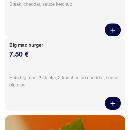
Steak, cheddar, sauce ketchup
Big mac burger
7.50 €
Pain big mac, 2 steaks, 2 tranches de cheddar, sauce
big mac