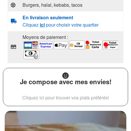
Burgers, halal, kebabs, tacos
En livraison seulement
Cliquez
ici
pour choisir votre quartier
Moyens de paiement :
Je compose avec mes envies!
Cliquez ici pour trouver vos plats préférés!