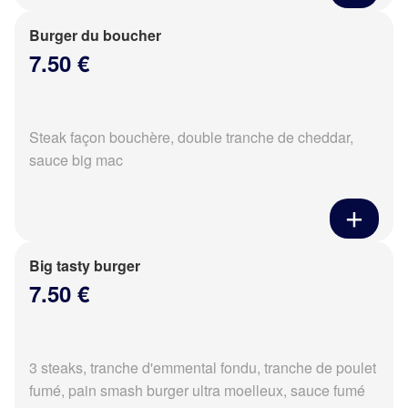
Burger du boucher
7.50 €
Steak façon bouchère, double tranche de cheddar,
sauce big mac
Big tasty burger
7.50 €
3 steaks, tranche d'emmental fondu, tranche de poulet
fumé, pain smash burger ultra moelleux, sauce fumé