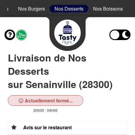
acos
Nos Burgers
Nos Desserts
Nos Boissons
Livraison de Nos
Desserts
sur Senainville (28300)
Actuellement fermé...
20h00 - 04h00
Avis sur le restaurant