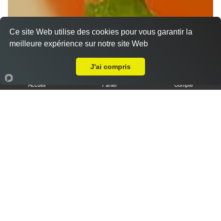
Ce site Web utilise des cookies pour vous garantir la
meilleure expérience sur notre site Web
Livraison sur Senainville
J'ai compris
Accueil
Panier
Compte
Nos Desserts