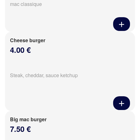
mac classique
Cheese burger
4.00 €
Steak, cheddar, sauce ketchup
Big mac burger
7.50 €