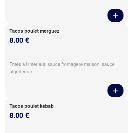
Tacos poulet merguez
8.00 €
Frites à l'intérieur, sauce fromagère maison, sauce
algérienne
Tacos poulet kebab
8.00 €