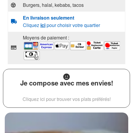
Burgers, halal, kebabs, tacos
En livraison seulement
Cliquez
ici
pour choisir votre quartier
Moyens de paiement :
Je compose avec mes envies!
Cliquez ici pour trouver vos plats préférés!