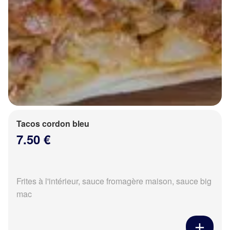
Tacos cordon bleu
7.50 €
Frites à l'intérieur, sauce fromagère maison, sauce big
mac