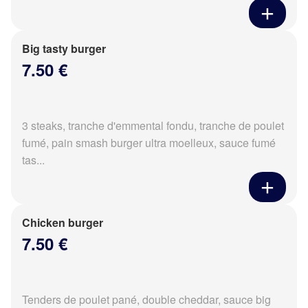
Big tasty burger
7.50 €
3 steaks, tranche d'emmental fondu, tranche de poulet
fumé, pain smash burger ultra moelleux, sauce fumé
tas...
Chicken burger
7.50 €
Tenders de poulet pané, double cheddar, sauce big