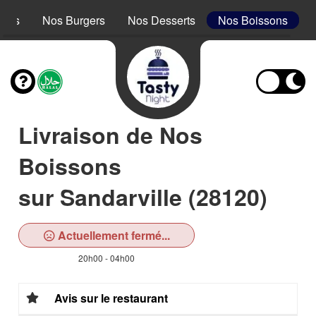
acos
Nos Burgers
Nos Desserts
Nos Boissons
Livraison de Nos
Boissons
sur Sandarville (28120)
Actuellement fermé...
20h00 - 04h00
Avis sur le restaurant