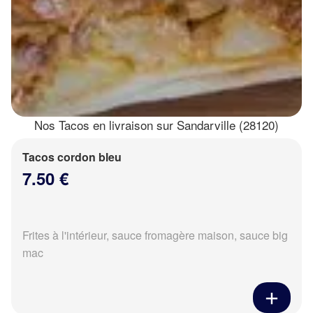
Nos Tacos en livraison sur Sandarville (28120)
Tacos cordon bleu
7.50 €
Frites à l'intérieur, sauce fromagère maison, sauce big
mac