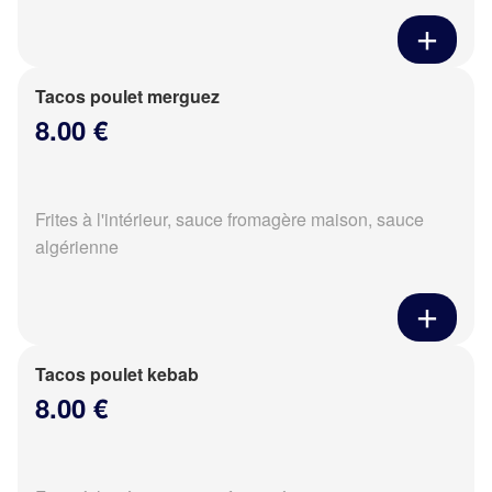
Tacos poulet merguez
8.00 €
Frites à l'intérieur, sauce fromagère maison, sauce
algérienne
Tacos poulet kebab
8.00 €