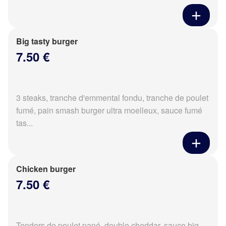
Big tasty burger
7.50 €
3 steaks, tranche d'emmental fondu, tranche de poulet
fumé, pain smash burger ultra moelleux, sauce fumé
tas...
Chicken burger
7.50 €
Tenders de poulet pané, double cheddar, sauce big