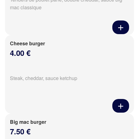
mac classique
Cheese burger
4.00 €
Steak, cheddar, sauce ketchup
Big mac burger
7.50 €