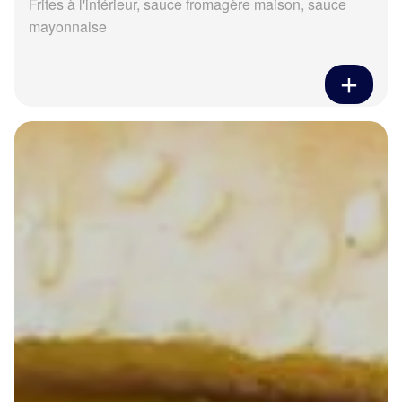
Frites à l'intérieur, sauce fromagère maison, sauce
mayonnaise