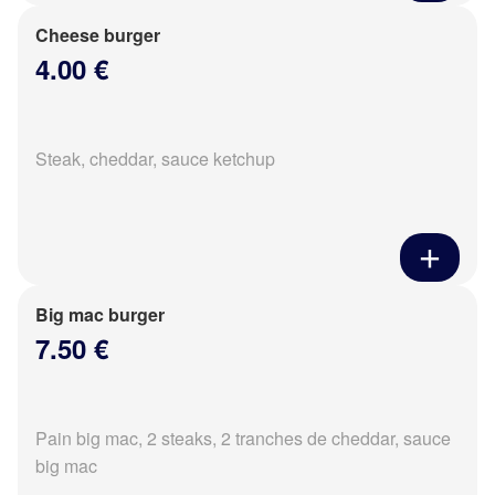
Cheese burger
4.00 €
Steak, cheddar, sauce ketchup
Big mac burger
7.50 €
Pain big mac, 2 steaks, 2 tranches de cheddar, sauce
big mac