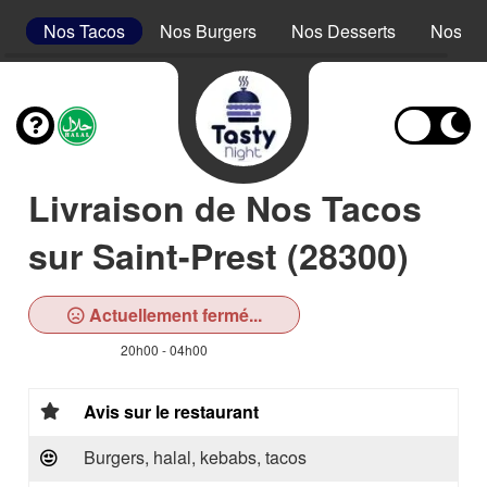
s
Nos Tacos
Nos Burgers
Nos Desserts
Nos Bo
Livraison de Nos Tacos
sur Saint-Prest (28300)
Actuellement fermé...
20h00 - 04h00
Avis sur le restaurant
Burgers, halal, kebabs, tacos