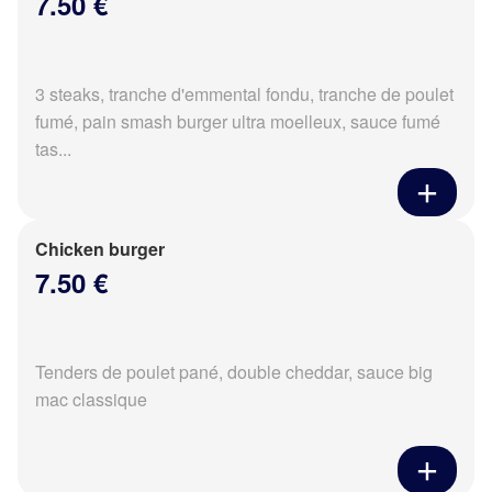
7.50 €
3 steaks, tranche d'emmental fondu, tranche de poulet
fumé, pain smash burger ultra moelleux, sauce fumé
tas...
Chicken burger
7.50 €
Tenders de poulet pané, double cheddar, sauce big
mac classique