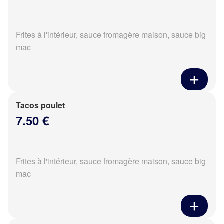
Frites à l'intérieur, sauce fromagère maison, sauce big
mac
Tacos poulet
7.50 €
Frites à l'intérieur, sauce fromagère maison, sauce big
mac