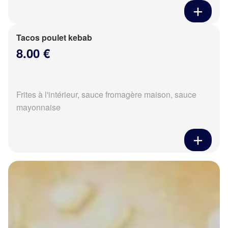
Tacos poulet kebab
8.00 €
Frites à l'intérieur, sauce fromagère maison, sauce
mayonnaise