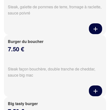
Steak, galette de pommes de terre, fromage à raclette,
sauce poivré
Burger du boucher
7.50 €
Steak façon bouchère, double tranche de cheddar,
sauce big mac
Big tasty burger