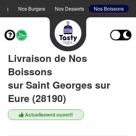
acos
Nos Burgers
Nos Desserts
Nos Boissons
Livraison de Nos
Boissons
sur Saint Georges sur
Eure (28190)
Actuellement ouvert!