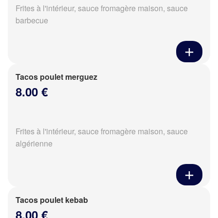
Frites à l'intérieur, sauce fromagère maison, sauce
barbecue
Tacos poulet merguez
8.00 €
Frites à l'intérieur, sauce fromagère maison, sauce
algérienne
Tacos poulet kebab
8.00 €