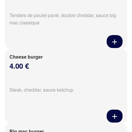
Tenders de poulet pané, double cheddar, sauce big
mac classique
Cheese burger
4.00 €
Steak, cheddar, sauce ketchup
Big mac burger