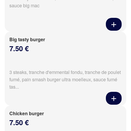
sauce big mac
Big tasty burger
7.50 €
3 steaks, tranche d'emmental fondu, tranche de poulet
fumé, pain smash burger ultra moelleux, sauce fumé
tas...
Chicken burger
7.50 €