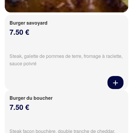
Burger savoyard
7.50 €
Steak, galette de pommes de terre, fromage à raclette,
sauce poivré
Burger du boucher
7.50 €
Steak façon bouchère, double tranche de cheddar,