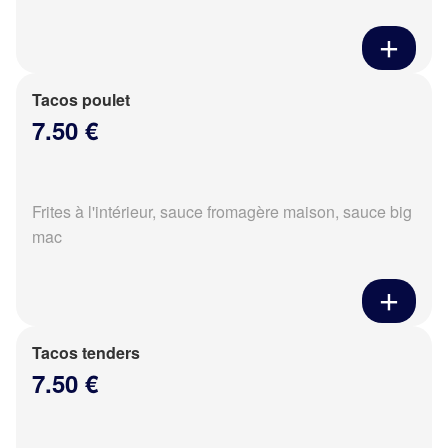
Tacos poulet
7.50 €
Frites à l'intérieur, sauce fromagère maison, sauce big
mac
Tacos tenders
7.50 €