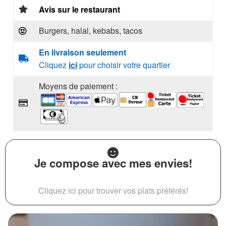
Avis sur le restaurant
Burgers, halal, kebabs, tacos
En livraison seulement
Cliquez
ici
pour choisir votre quartier
Moyens de paiement :
Je compose avec mes envies!
Cliquez ici pour trouver vos plats préférés!