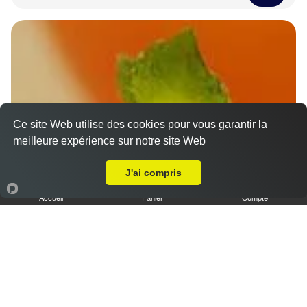
Ce site Web utilise des cookies pour vous garantir la
meilleure expérience sur notre site Web
Livraison sur Saint-Chéron des Champs
J'ai compris
Accueil
Panier
Compte
Nos Desserts