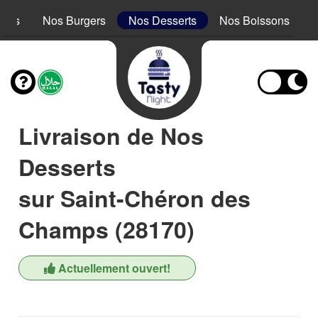
acos
Nos Burgers
Nos Desserts
Nos Boissons
Livraison de Nos
Desserts
sur Saint-Chéron des
Champs (28170)
Actuellement ouvert!