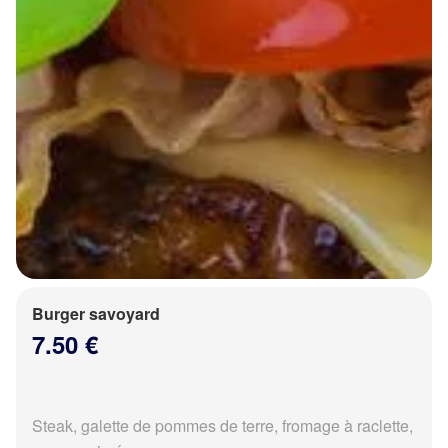
Burger savoyard
7.50 €
Steak, galette de pommes de terre, fromage à raclette,