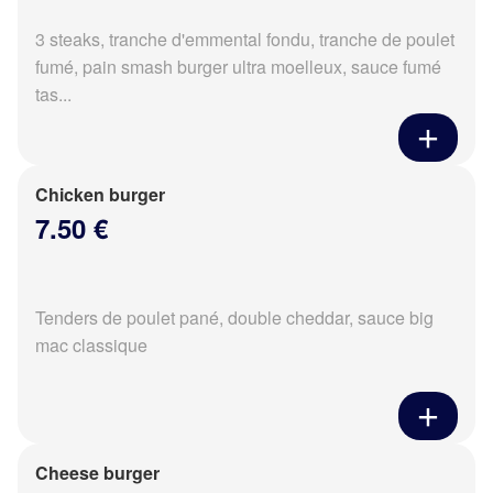
3 steaks, tranche d'emmental fondu, tranche de poulet
fumé, pain smash burger ultra moelleux, sauce fumé
tas...
Chicken burger
7.50 €
Tenders de poulet pané, double cheddar, sauce big
mac classique
Cheese burger