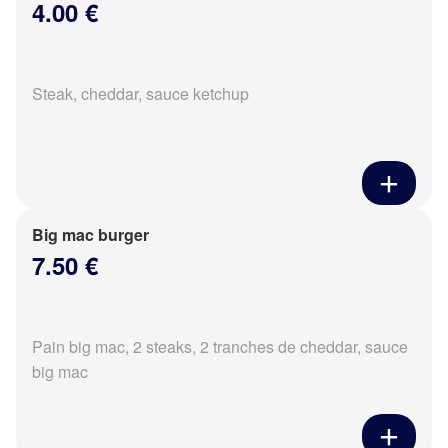
4.00 €
Steak, cheddar, sauce ketchup
Big mac burger
7.50 €
Pain big mac, 2 steaks, 2 tranches de cheddar, sauce
big mac