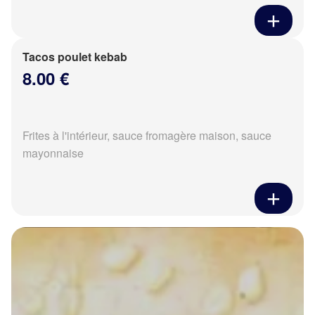
Tacos poulet kebab
8.00 €
Frites à l'intérieur, sauce fromagère maison, sauce
mayonnaise