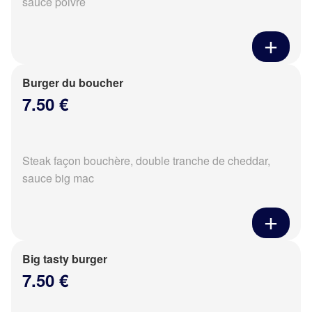
sauce poivré
Burger du boucher
7.50 €
Steak façon bouchère, double tranche de cheddar,
sauce big mac
Big tasty burger
7.50 €