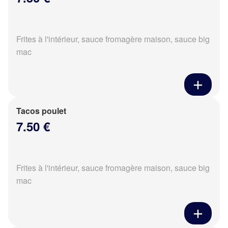
Frites à l'intérieur, sauce fromagère maison, sauce big
mac
Tacos poulet
7.50 €
Frites à l'intérieur, sauce fromagère maison, sauce big
mac