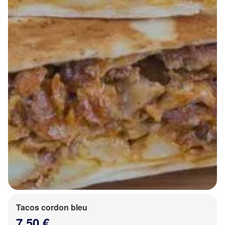
Tacos cordon bleu
7.50 €