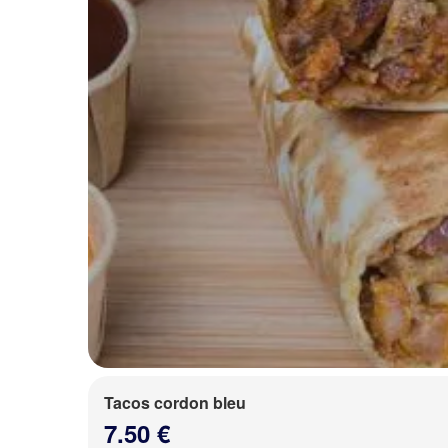
Tacos cordon bleu
7.50 €