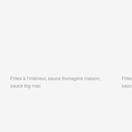
Frites à l'intérieur, sauce fromagère maison,
Frite
sauce big mac
sauc