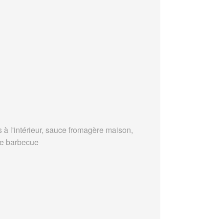
s à l'intérieur, sauce fromagère maison,
e barbecue