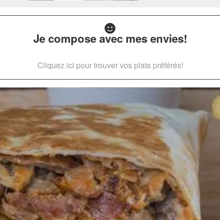
Je compose avec mes envies!
Cliquez ici pour trouver vos plats préférés!