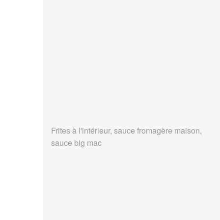
Frites à l'intérieur, sauce fromagère maison,
sauce big mac