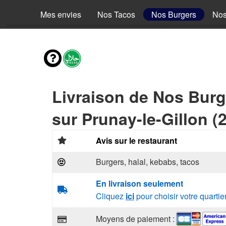
Mes envies
Nos Tacos
Nos Burgers
Nos
Livraison de Nos Burg
sur Prunay-le-Gillon (
Avis sur le restaurant
Burgers, halal, kebabs, tacos
En livraison seulement
Cliquez
ici
pour choisir votre quartie
Moyens de paiement :