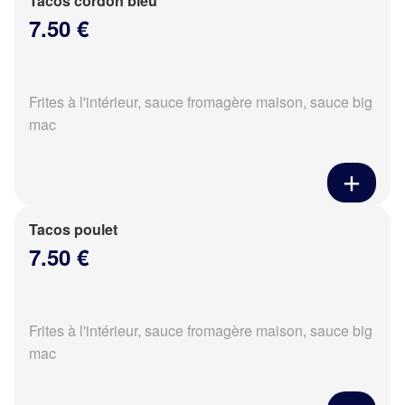
Tacos cordon bleu
7.50 €
Frites à l'intérieur, sauce fromagère maison, sauce big
mac
Tacos poulet
7.50 €
Frites à l'intérieur, sauce fromagère maison, sauce big
mac