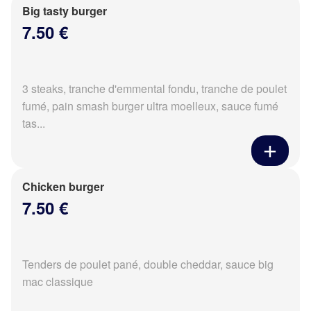
Big tasty burger
7.50 €
3 steaks, tranche d'emmental fondu, tranche de poulet
fumé, pain smash burger ultra moelleux, sauce fumé
tas...
Chicken burger
7.50 €
Tenders de poulet pané, double cheddar, sauce big
mac classique