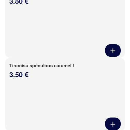
3.50 €
Tiramisu spéculoos caramel L
3.50 €