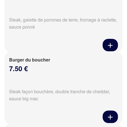
Steak, galette de pommes de terre, fromage à raclette,
sauce poivré
Burger du boucher
7.50 €
Steak façon bouchère, double tranche de cheddar,
sauce big mac