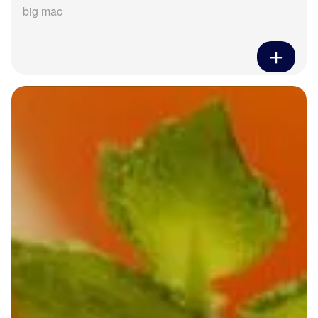
big mac