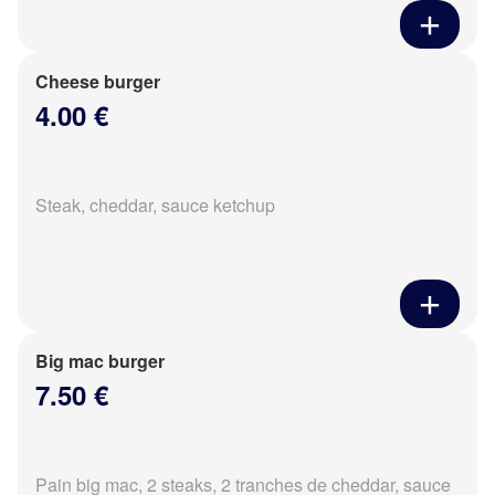
Cheese burger
4.00 €
Steak, cheddar, sauce ketchup
Big mac burger
7.50 €
Pain big mac, 2 steaks, 2 tranches de cheddar, sauce