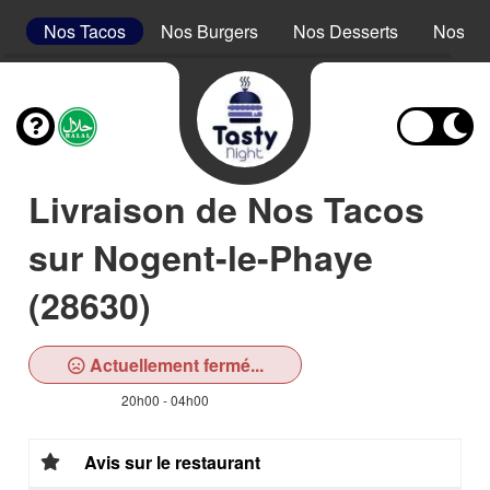
s
Nos Tacos
Nos Burgers
Nos Desserts
Nos Bo
Livraison de Nos Tacos
sur Nogent-le-Phaye
(28630)
Actuellement fermé...
20h00 - 04h00
Avis sur le restaurant