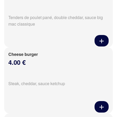
Tenders de poulet pané, double cheddar, sauce big
mac classique
Cheese burger
4.00 €
Steak, cheddar, sauce ketchup