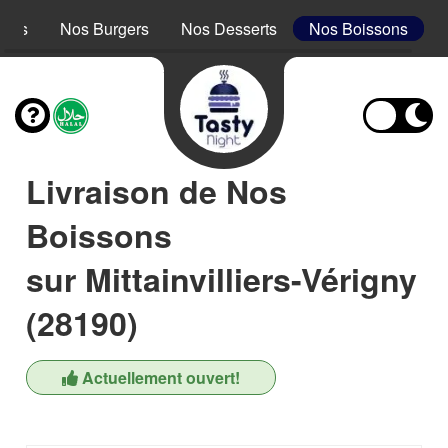
acos
Nos Burgers
Nos Desserts
Nos Boissons
Livraison de Nos
Boissons
sur Mittainvilliers-Vérigny
(28190)
Actuellement ouvert!