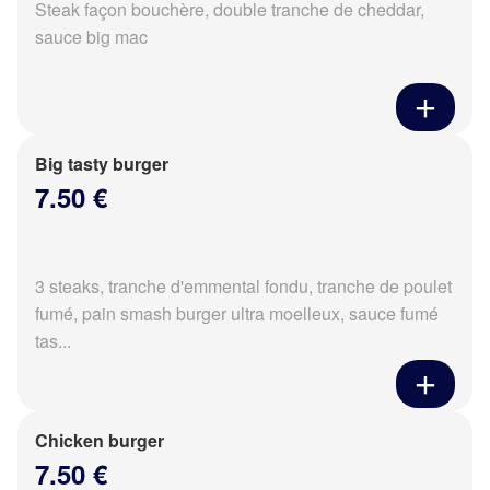
Steak façon bouchère, double tranche de cheddar,
sauce big mac
Big tasty burger
7.50 €
3 steaks, tranche d'emmental fondu, tranche de poulet
fumé, pain smash burger ultra moelleux, sauce fumé
tas...
Chicken burger
7.50 €