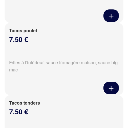
Tacos poulet
7.50 €
Frites à l'intérieur, sauce fromagère maison, sauce big
mac
Tacos tenders
7.50 €