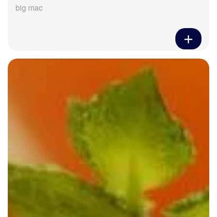
big mac