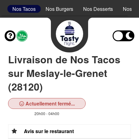
s
Nos Tacos
Nos Burgers
Nos Desserts
Nos Bo
Livraison de Nos Tacos
sur Meslay-le-Grenet
(28120)
Actuellement fermé...
20h00 - 04h00
Avis sur le restaurant