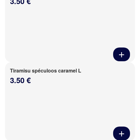
3.50 €
Tiramisu spéculoos caramel L
3.50 €