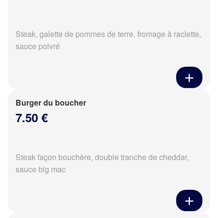
Steak, galette de pommes de terre, fromage à raclette,
sauce poivré
Burger du boucher
7.50 €
Steak façon bouchère, double tranche de cheddar,
sauce big mac