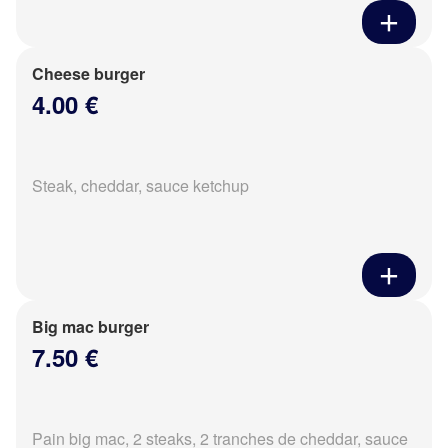
Cheese burger
4.00 €
Steak, cheddar, sauce ketchup
Big mac burger
7.50 €
Pain big mac, 2 steaks, 2 tranches de cheddar, sauce