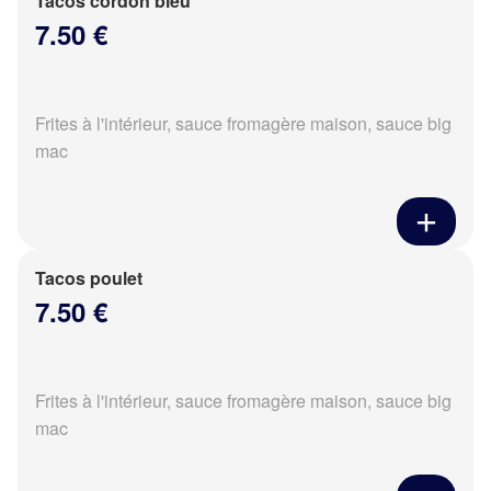
Tacos cordon bleu
7.50 €
Frites à l'intérieur, sauce fromagère maison, sauce big
mac
Tacos poulet
7.50 €
Frites à l'intérieur, sauce fromagère maison, sauce big
mac