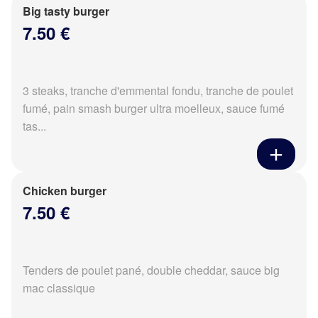
Big tasty burger
7.50 €
3 steaks, tranche d'emmental fondu, tranche de poulet
fumé, pain smash burger ultra moelleux, sauce fumé
tas...
Chicken burger
7.50 €
Tenders de poulet pané, double cheddar, sauce big
mac classique