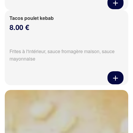
Tacos poulet kebab
8.00 €
Frites à l'intérieur, sauce fromagère maison, sauce
mayonnaise