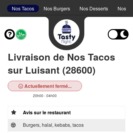
s
Nos Tacos
Nos Burgers
Nos Desserts
Nos Bo
Livraison de Nos Tacos
sur Luisant (28600)
Actuellement fermé...
20h00 - 04h00
Avis sur le restaurant
Burgers, halal, kebabs, tacos