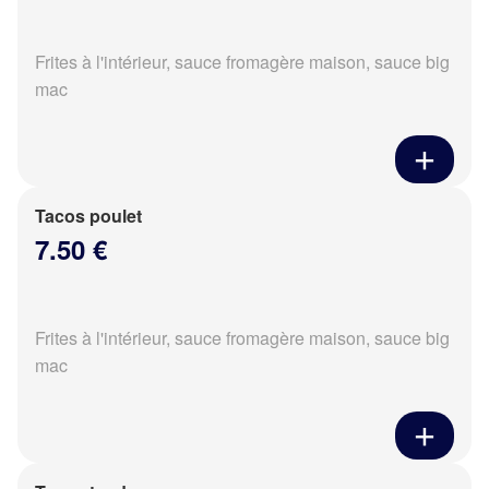
Frites à l'intérieur, sauce fromagère maison, sauce big
mac
Tacos poulet
7.50 €
Frites à l'intérieur, sauce fromagère maison, sauce big
mac