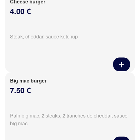
Cheese burger
4.00 €
Steak, cheddar, sauce ketchup
Big mac burger
7.50 €
Pain big mac, 2 steaks, 2 tranches de cheddar, sauce
big mac