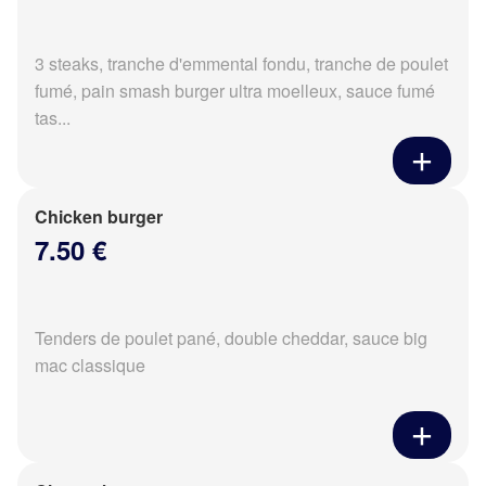
3 steaks, tranche d'emmental fondu, tranche de poulet
fumé, pain smash burger ultra moelleux, sauce fumé
tas...
Chicken burger
7.50 €
Tenders de poulet pané, double cheddar, sauce big
mac classique