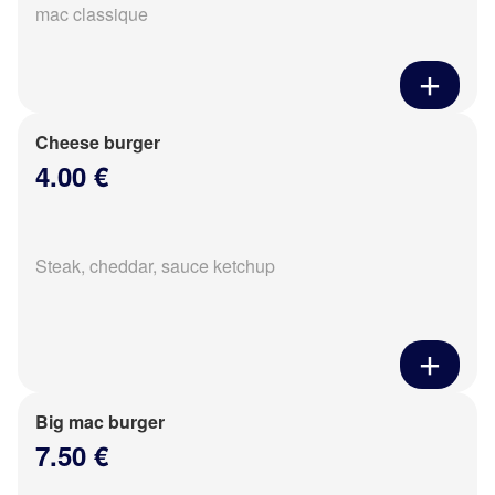
mac classique
Cheese burger
4.00 €
Steak, cheddar, sauce ketchup
Big mac burger
7.50 €