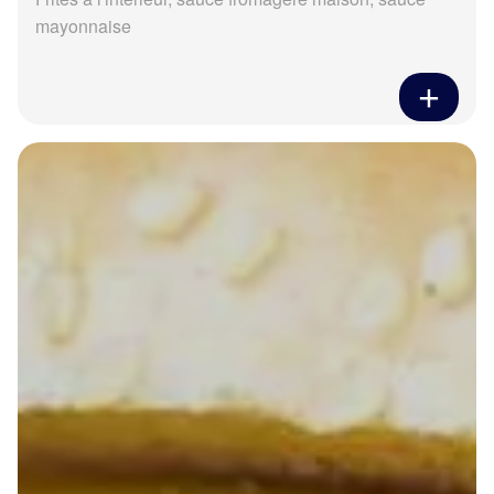
mayonnaise