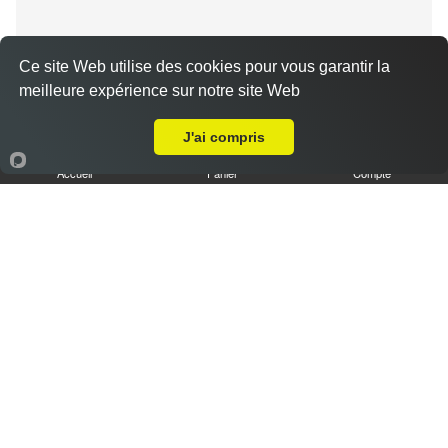
Ce site Web utilise des cookies pour vous garantir la
meilleure expérience sur notre site Web
Livraison sur Luisant
Tiramisu spéculoos caramel L
J'ai compris
3.50 €
Accueil
Panier
Compte
Tiramisu cookies XL
6.50 €