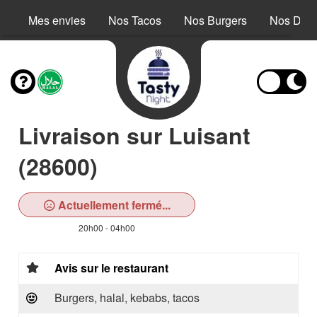
Mes envies
Nos Tacos
Nos Burgers
Nos Dess
Livraison sur Luisant
(28600)
Actuellement fermé...
20h00 - 04h00
Avis sur le restaurant
Burgers, halal, kebabs, tacos