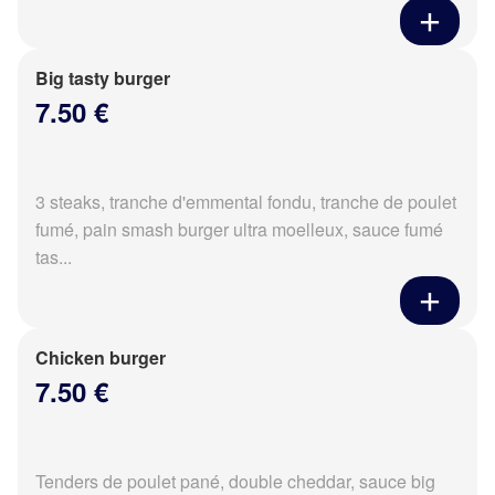
Big tasty burger
7.50 €
3 steaks, tranche d'emmental fondu, tranche de poulet
fumé, pain smash burger ultra moelleux, sauce fumé
tas...
Chicken burger
7.50 €
Tenders de poulet pané, double cheddar, sauce big