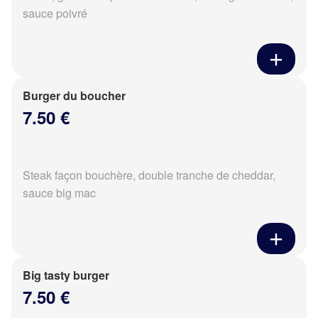
sauce poivré
Burger du boucher
7.50 €
Steak façon bouchère, double tranche de cheddar,
sauce big mac
Big tasty burger
7.50 €