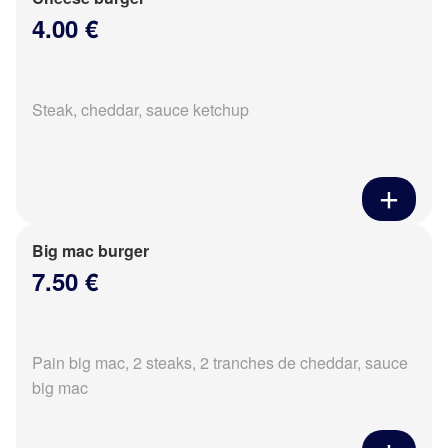
4.00 €
Steak, cheddar, sauce ketchup
Big mac burger
7.50 €
Pain big mac, 2 steaks, 2 tranches de cheddar, sauce
big mac