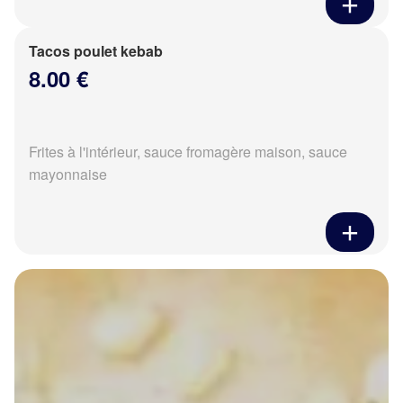
Tacos poulet kebab
8.00 €
Frites à l'intérieur, sauce fromagère maison, sauce
mayonnaise