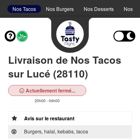
s
Nos Tacos
Nos Burgers
Nos Desserts
Nos Bo
Livraison de Nos Tacos
sur Lucé (28110)
Actuellement fermé...
20h00 - 04h00
Avis sur le restaurant
Burgers, halal, kebabs, tacos