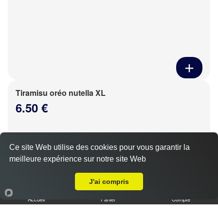
Tiramisu oréo nutella XL
6.50 €
Ce site Web utilise des cookies pour vous garantir la
meilleure expérience sur notre site Web
Livraison sur Lucé
J'ai compris
Accueil
Panier
Compte
Tiramisu speculoos caramel XL