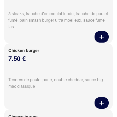
3 steaks, tranche d'emmental fondu, tranche de poulet
fumé, pain smash burger ultra moelleux, sauce fumé
tas...
Chicken burger
7.50 €
Tenders de poulet pané, double cheddar, sauce big
mac classique
Cheese burger