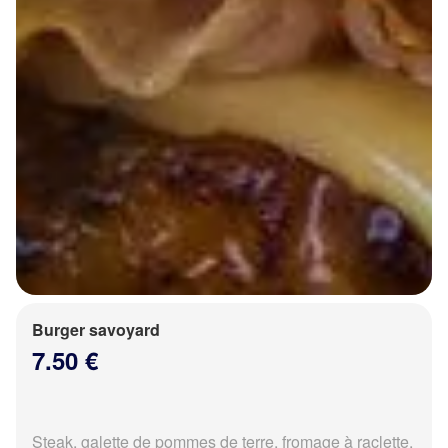
Burger savoyard
7.50 €
Steak, galette de pommes de terre, fromage à raclette,