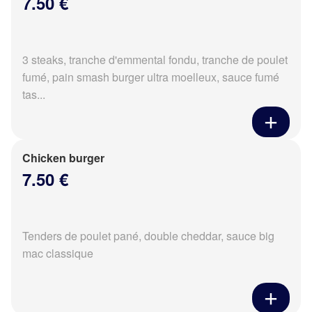
7.50 €
3 steaks, tranche d'emmental fondu, tranche de poulet
fumé, pain smash burger ultra moelleux, sauce fumé
tas...
Chicken burger
7.50 €
Tenders de poulet pané, double cheddar, sauce big
mac classique