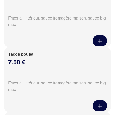
Frites à l'intérieur, sauce fromagère maison, sauce big
mac
Tacos poulet
7.50 €
Frites à l'intérieur, sauce fromagère maison, sauce big
mac