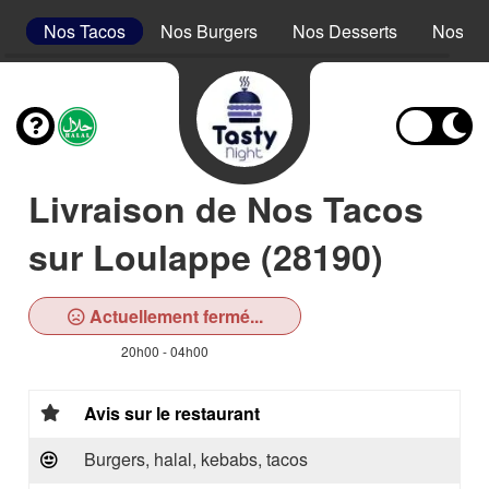
s
Nos Tacos
Nos Burgers
Nos Desserts
Nos Bo
Livraison de Nos Tacos
sur Loulappe (28190)
Actuellement fermé...
20h00 - 04h00
Avis sur le restaurant
Burgers, halal, kebabs, tacos