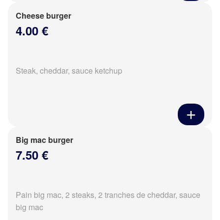
Cheese burger
4.00 €
Steak, cheddar, sauce ketchup
Big mac burger
7.50 €
Pain big mac, 2 steaks, 2 tranches de cheddar, sauce
big mac