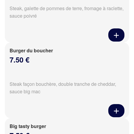
Steak, galette de pommes de terre, fromage à raclette,
sauce poivré
Burger du boucher
7.50 €
Steak façon bouchère, double tranche de cheddar,
sauce big mac
Big tasty burger