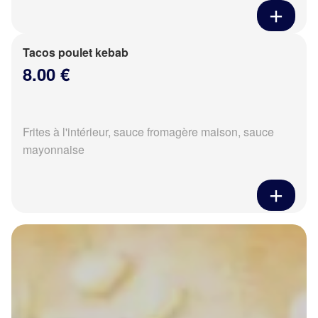
Tacos poulet kebab
8.00 €
Frites à l'intérieur, sauce fromagère maison, sauce
mayonnaise