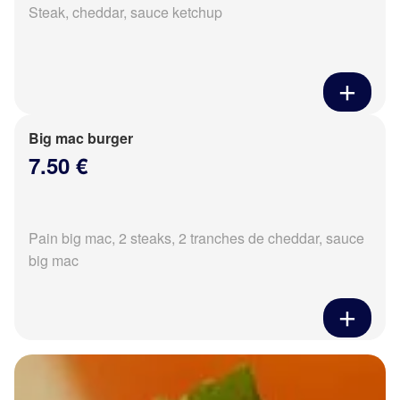
Steak, cheddar, sauce ketchup
Big mac burger
7.50 €
Pain big mac, 2 steaks, 2 tranches de cheddar, sauce
big mac