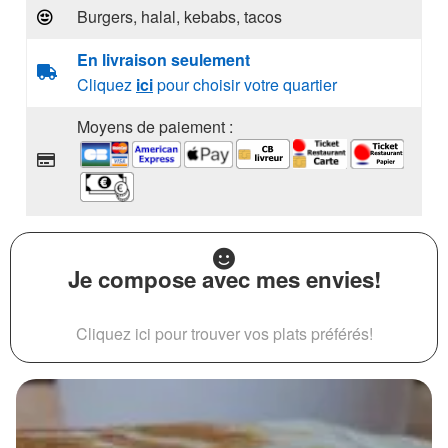
Burgers, halal, kebabs, tacos
En livraison seulement
Cliquez
ici
pour choisir votre quartier
Moyens de paiement :
Je compose avec mes envies!
Cliquez ici pour trouver vos plats préférés!