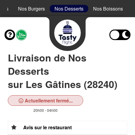
acos
Nos Burgers
Nos Desserts
Nos Boissons
Livraison de Nos
Desserts
sur Les Gâtines (28240)
Actuellement fermé...
20h00 - 04h00
Avis sur le restaurant