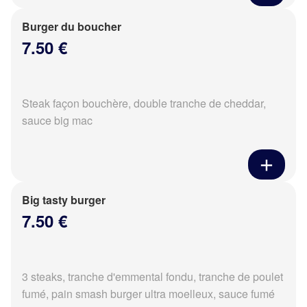
Burger du boucher
7.50 €
Steak façon bouchère, double tranche de cheddar,
sauce big mac
Big tasty burger
7.50 €
3 steaks, tranche d'emmental fondu, tranche de poulet
fumé, pain smash burger ultra moelleux, sauce fumé