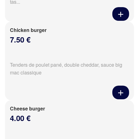
tas...
Chicken burger
7.50 €
Tenders de poulet pané, double cheddar, sauce big
mac classique
Cheese burger
4.00 €