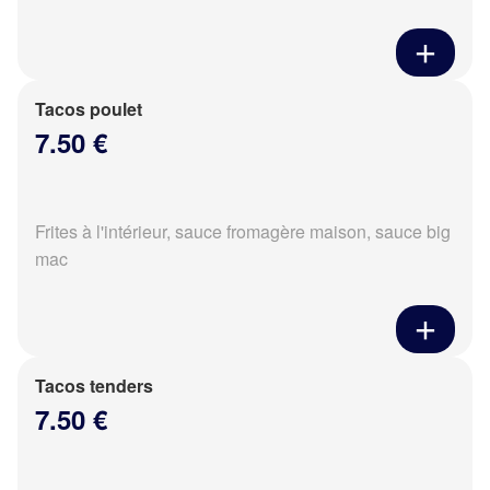
Tacos poulet
7.50 €
Frites à l'intérieur, sauce fromagère maison, sauce big
mac
Tacos tenders
7.50 €