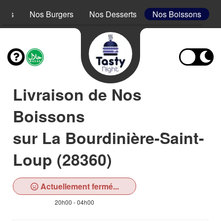
acos
Nos Burgers
Nos Desserts
Nos Boissons
Livraison de Nos
Boissons
sur La Bourdinière-Saint-
Loup (28360)
Actuellement fermé...
20h00 - 04h00