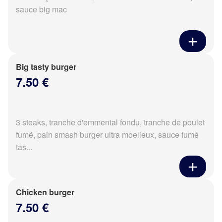
sauce big mac
Big tasty burger
7.50 €
3 steaks, tranche d'emmental fondu, tranche de poulet
fumé, pain smash burger ultra moelleux, sauce fumé
tas...
Chicken burger
7.50 €