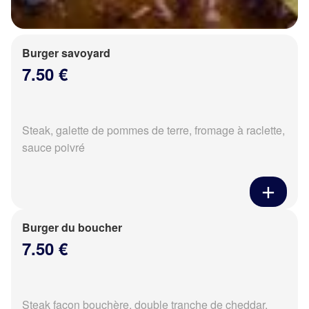
Burger savoyard
7.50 €
Steak, galette de pommes de terre, fromage à raclette,
sauce poivré
Burger du boucher
7.50 €
Steak façon bouchère, double tranche de cheddar,