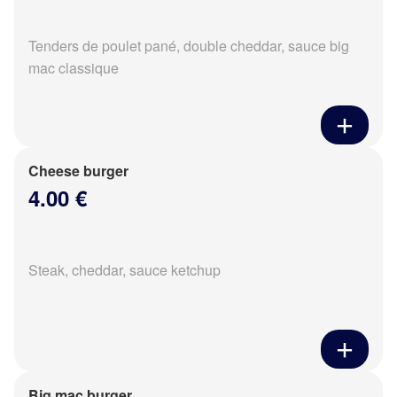
Tenders de poulet pané, double cheddar, sauce big
mac classique
Cheese burger
4.00 €
Steak, cheddar, sauce ketchup
Big mac burger