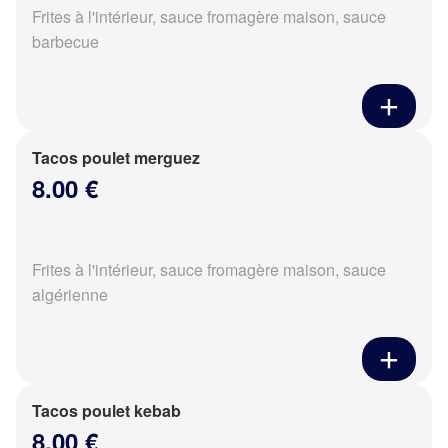
Frites à l'intérieur, sauce fromagère maison, sauce
barbecue
Tacos poulet merguez
8.00 €
Frites à l'intérieur, sauce fromagère maison, sauce
algérienne
Tacos poulet kebab
8.00 €