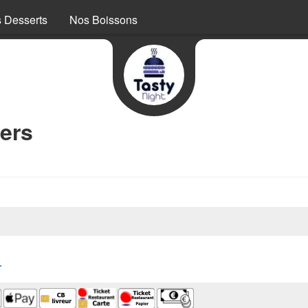
 Desserts
Nos Boissons
ers
r