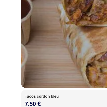
Tacos cordon bleu
7.50 €