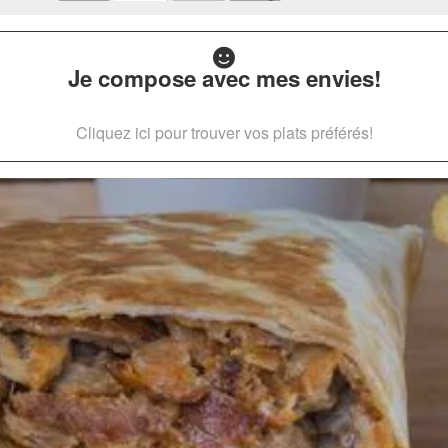
Je compose avec mes envies!
Cliquez ici pour trouver vos plats préférés!