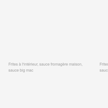
Frites à l'intérieur, sauce fromagère maison,
Frite
sauce big mac
sauc