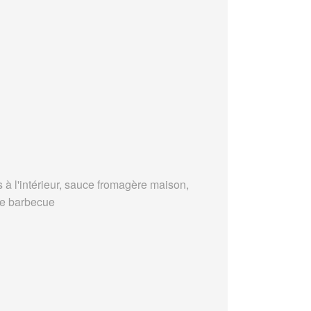
s à l'intérieur, sauce fromagère maison,
e barbecue