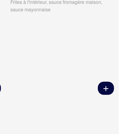
Frites à l'intérieur, sauce fromagère maison,
sauce mayonnaise