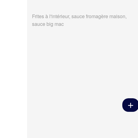
Frites à l'intérieur, sauce fromagère maison,
sauce big mac