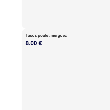
Tacos poulet merguez
8.00 €