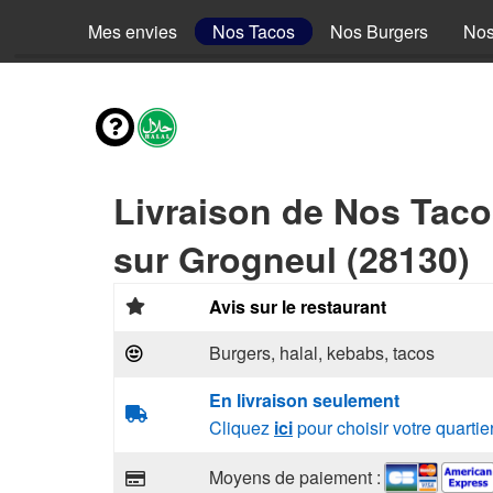
Mes envies
Nos Tacos
Nos Burgers
Nos
Livraison de Nos Tac
sur Grogneul (28130)
Avis sur le restaurant
Burgers, halal, kebabs, tacos
En livraison seulement
Cliquez
ici
pour choisir votre quartie
Moyens de paiement :