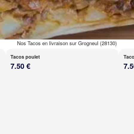
Nos Tacos en livraison sur Grogneul (28130)
Tacos poulet
Taco
7.50 €
7.5