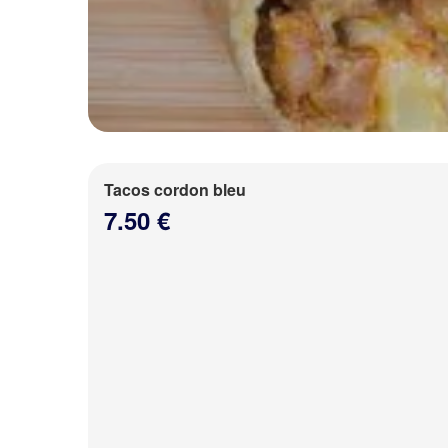
Tacos cordon bleu
7.50 €