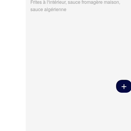
Frites à l'intérieur, sauce fromagère maison,
sauce algérienne