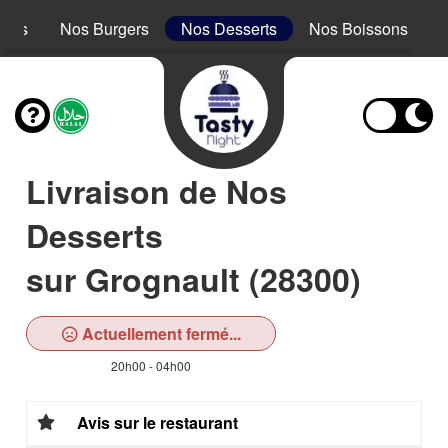
acos
Nos Burgers
Nos Desserts
Nos Boissons
Livraison de Nos
Desserts
sur Grognault (28300)
Actuellement fermé...
20h00 - 04h00
Avis sur le restaurant