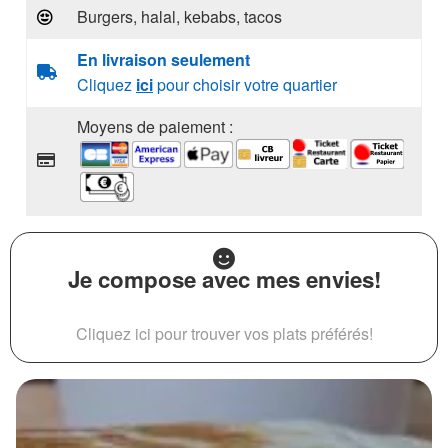
Burgers, halal, kebabs, tacos
En livraison seulement
Cliquez
ici
pour choisir votre quartier
Moyens de paiement :
Je compose avec mes envies!
Cliquez ici pour trouver vos plats préférés!