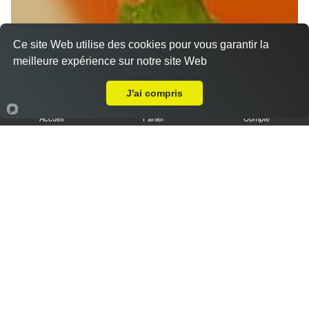
Ce site Web utilise des cookies pour vous garantir la
meilleure expérience sur notre site Web
Livraison sur Grognault
J'ai compris
Accueil
Panier
Compte
Nos Desserts