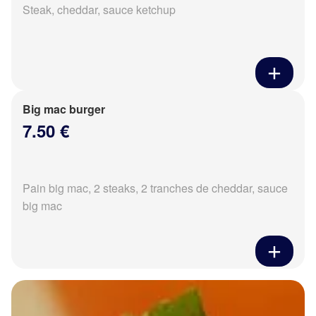
Steak, cheddar, sauce ketchup
Big mac burger
7.50 €
Pain big mac, 2 steaks, 2 tranches de cheddar, sauce
big mac