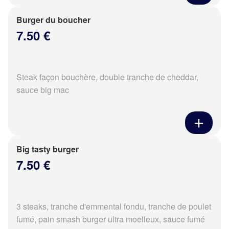
Burger du boucher
7.50 €
Steak façon bouchère, double tranche de cheddar,
sauce big mac
Big tasty burger
7.50 €
3 steaks, tranche d'emmental fondu, tranche de poulet
fumé, pain smash burger ultra moelleux, sauce fumé