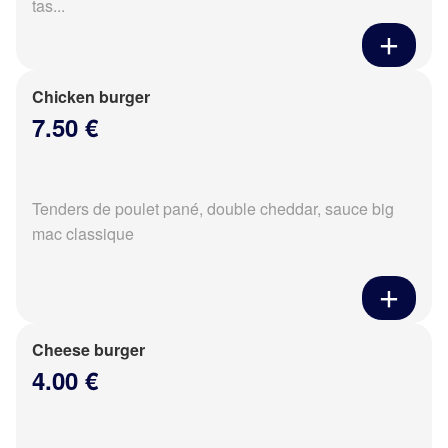
tas...
Chicken burger
7.50 €
Tenders de poulet pané, double cheddar, sauce big
mac classique
Cheese burger
4.00 €