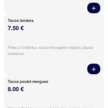
Tacos tenders
7.50 €
Frites à l'intérieur, sauce fromagère maison, sauce
barbecue
Tacos poulet merguez
8.00 €