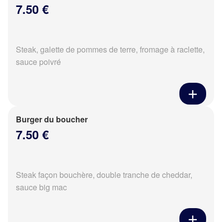
7.50 €
Steak, galette de pommes de terre, fromage à raclette,
sauce poivré
Burger du boucher
7.50 €
Steak façon bouchère, double tranche de cheddar,
sauce big mac