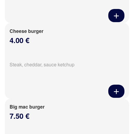
Cheese burger
4.00 €
Steak, cheddar, sauce ketchup
Big mac burger
7.50 €