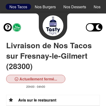
s
Nos Tacos
Nos Burgers
Nos Desserts
Nos Bo
Livraison de Nos Tacos
sur Fresnay-le-Gilmert
(28300)
Actuellement fermé...
20h00 - 04h00
Avis sur le restaurant