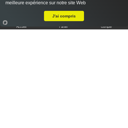
meilleure expérience sur notre site Web
Livraison sur Fresnay-le-Gilmert
J'ai compris
Accueil
Panier
Compte
Tiramisu speculoos caramel XL
6.50 €