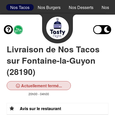
s
Nos Tacos
Nos Burgers
Nos Desserts
Nos Bo
Livraison de Nos Tacos
sur Fontaine-la-Guyon
(28190)
Actuellement fermé...
20h00 - 04h00
Avis sur le restaurant