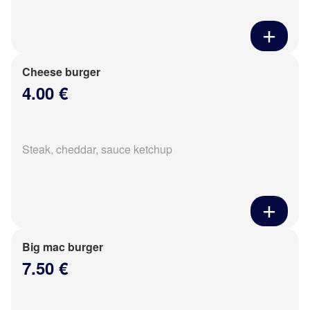
Cheese burger
4.00 €
Steak, cheddar, sauce ketchup
Big mac burger
7.50 €