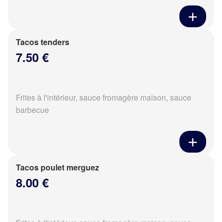
Tacos tenders
7.50 €
Frites à l'intérieur, sauce fromagère maison, sauce
barbecue
Tacos poulet merguez
8.00 €