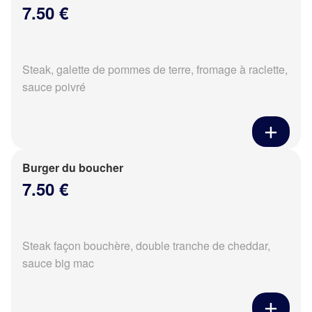
7.50 €
Steak, galette de pommes de terre, fromage à raclette,
sauce poivré
Burger du boucher
7.50 €
Steak façon bouchère, double tranche de cheddar,
sauce big mac