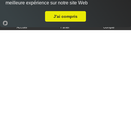
meilleure expérience sur notre site Web
Livraison sur Fontaine-la-Guyon
J'ai compris
Accueil
Panier
Compte
Tiramisu speculoos caramel XL
6.50 €