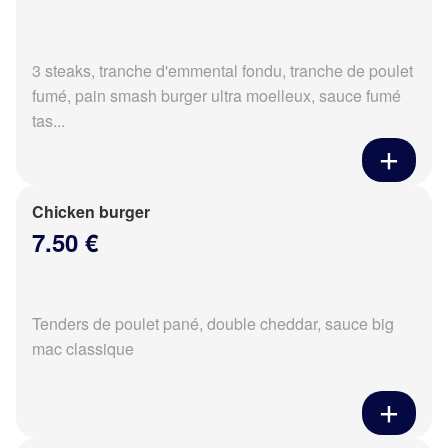
3 steaks, tranche d'emmental fondu, tranche de poulet
fumé, pain smash burger ultra moelleux, sauce fumé
tas...
Chicken burger
7.50 €
Tenders de poulet pané, double cheddar, sauce big
mac classique