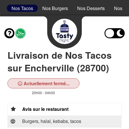
s
Nos Tacos
Nos Burgers
Nos Desserts
Nos Bo
Livraison de Nos Tacos
sur Encherville (28700)
Actuellement fermé...
20h00 - 04h00
Avis sur le restaurant
Burgers, halal, kebabs, tacos