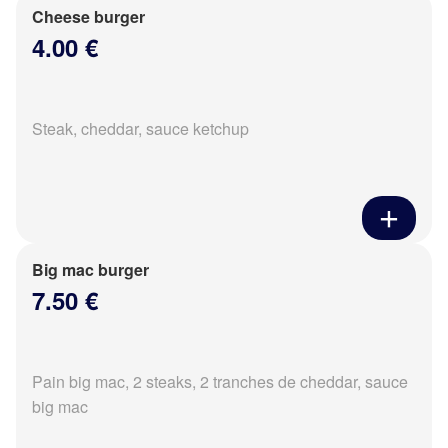
Cheese burger
4.00 €
Steak, cheddar, sauce ketchup
Big mac burger
7.50 €
Pain big mac, 2 steaks, 2 tranches de cheddar, sauce
big mac