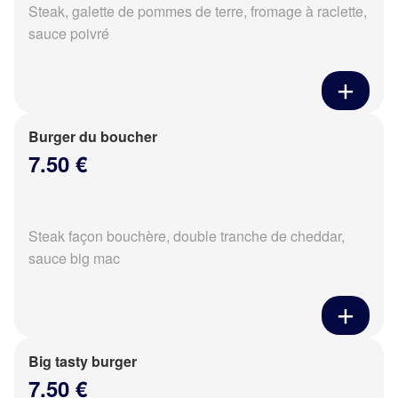
Steak, galette de pommes de terre, fromage à raclette,
sauce poivré
Burger du boucher
7.50 €
Steak façon bouchère, double tranche de cheddar,
sauce big mac
Big tasty burger
7.50 €