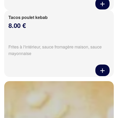
Tacos poulet kebab
8.00 €
Frites à l'intérieur, sauce fromagère maison, sauce
mayonnaise