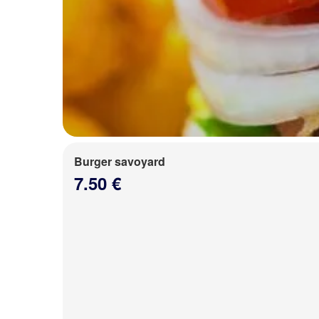
Burger savoyard
7.50 €