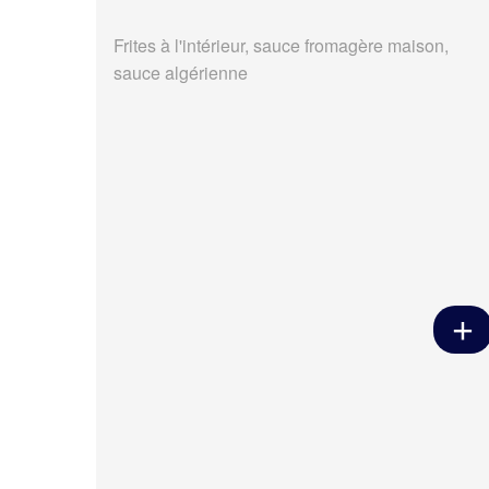
Frites à l'intérieur, sauce fromagère maison,
sauce algérienne