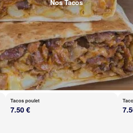
Nos Tacos
Tacos poulet
Taco
7.50 €
7.5