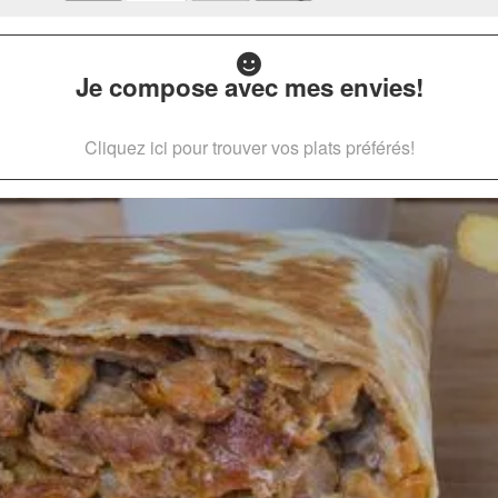
Je compose avec mes envies!
Cliquez ici pour trouver vos plats préférés!