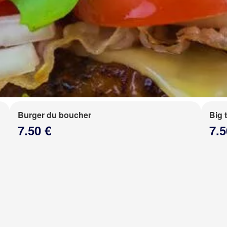
Burger du boucher
Big 
7.50 €
7.5