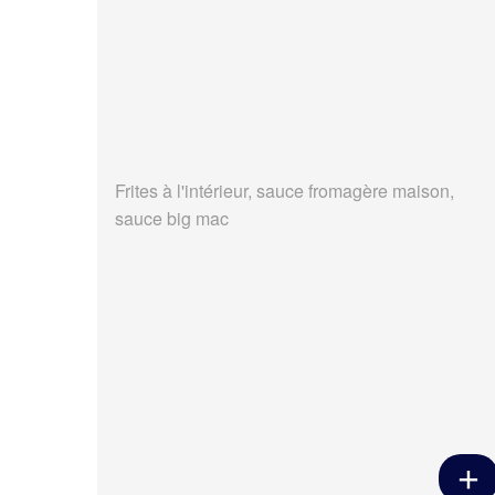
Frites à l'intérieur, sauce fromagère maison,
sauce big mac