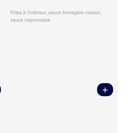
Frites à l'intérieur, sauce fromagère maison,
sauce mayonnaise