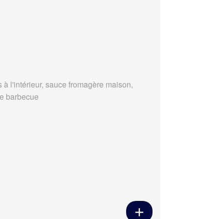
s à l'intérieur, sauce fromagère maison,
e barbecue