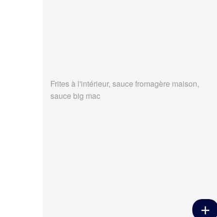
Frites à l'intérieur, sauce fromagère maison,
sauce big mac