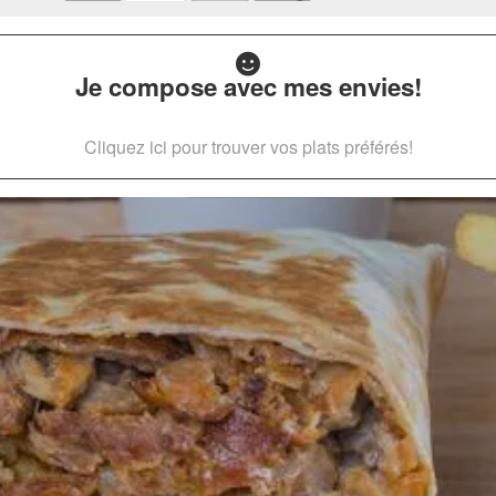
Je compose avec mes envies!
Cliquez ici pour trouver vos plats préférés!