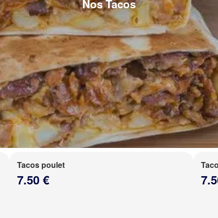
Nos Tacos
Tacos poulet
Taco
7.50 €
7.5