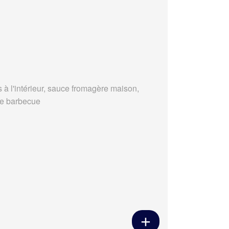
s à l'intérieur, sauce fromagère maison,
e barbecue