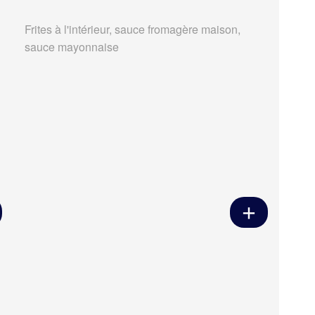
Frites à l'intérieur, sauce fromagère maison,
sauce mayonnaise