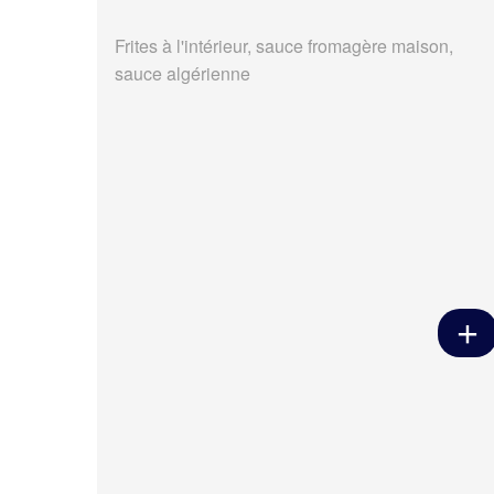
Frites à l'intérieur, sauce fromagère maison,
sauce algérienne