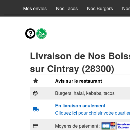
Mes envies
Nos Tacos
Nos Burgers
Nos
Livraison de Nos Boi
sur Cintray (28300)
Avis sur le restaurant
Burgers, halal, kebabs, tacos
En livraison seulement
Cliquez
ici
pour choisir votre quartie
Moyens de paiement :