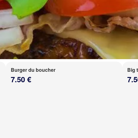
Burger du boucher
Big 
7.50 €
7.5