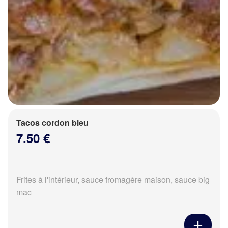
Tacos cordon bleu
7.50 €
Frites à l'intérieur, sauce fromagère maison, sauce big
mac