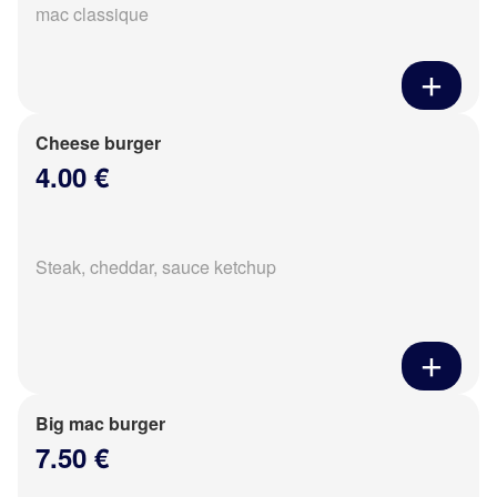
mac classique
Cheese burger
4.00 €
Steak, cheddar, sauce ketchup
Big mac burger
7.50 €