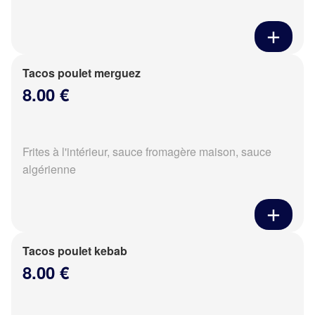
Tacos poulet merguez
8.00 €
Frites à l'intérieur, sauce fromagère maison, sauce
algérienne
Tacos poulet kebab
8.00 €