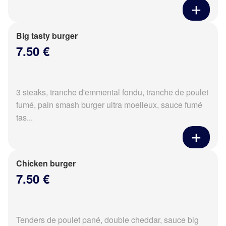
Big tasty burger
7.50 €
3 steaks, tranche d'emmental fondu, tranche de poulet
fumé, pain smash burger ultra moelleux, sauce fumé
tas...
Chicken burger
7.50 €
Tenders de poulet pané, double cheddar, sauce big