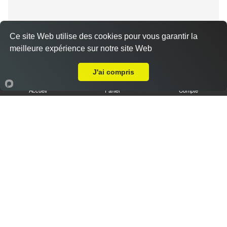
Ce site Web utilise des cookies pour vous garantir la
meilleure expérience sur notre site Web
Livraison sur Chenonville
Tiramisu spéculoos caramel L
3.50 €
J'ai compris
Accueil
Panier
Compte
Tiramisu cookies XL
6.50 €