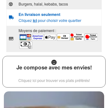
Burgers, halal, kebabs, tacos
En livraison seulement
Cliquez
ici
pour choisir votre quartier
Moyens de paiement :
Je compose avec mes envies!
Cliquez ici pour trouver vos plats préférés!