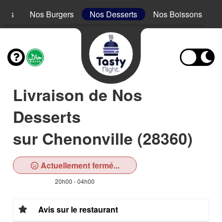
acos
Nos Burgers
Nos Desserts
Nos Boissons
Livraison de Nos
Desserts
sur Chenonville (28360)
Actuellement fermé...
20h00 - 04h00
Avis sur le restaurant