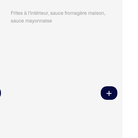
Frites à l'intérieur, sauce fromagère maison,
sauce mayonnaise