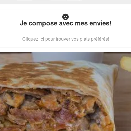
Je compose avec mes envies!
Cliquez ici pour trouver vos plats préférés!