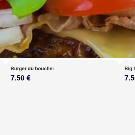
Burger du boucher
Big 
7.50 €
7.5