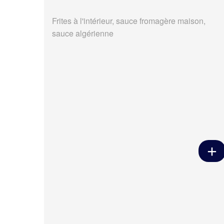
Frites à l'intérieur, sauce fromagère maison,
sauce algérienne