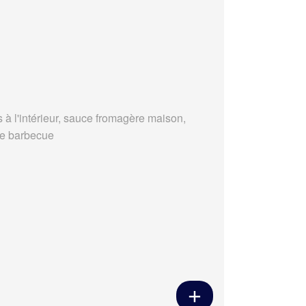
s à l'intérieur, sauce fromagère maison,
e barbecue