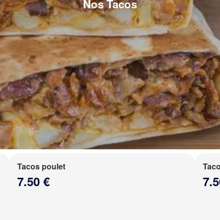
Nos Tacos
Tacos poulet
Taco
7.50 €
7.5