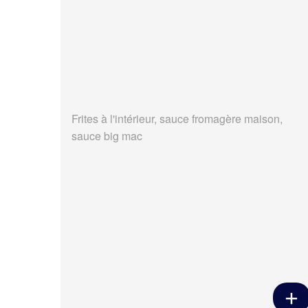
Frites à l'intérieur, sauce fromagère maison,
sauce big mac