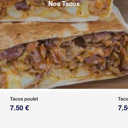
Nos Tacos
Tacos poulet
Taco
7.50 €
7.5