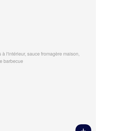
s à l'intérieur, sauce fromagère maison,
e barbecue