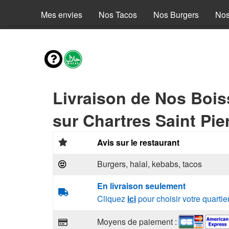
Mes envies
Nos Tacos
Nos Burgers
Nos
Livraison de Nos Boi
sur Chartres Saint Pie
Avis sur le restaurant
Burgers, halal, kebabs, tacos
En livraison seulement
Cliquez
ici
pour choisir votre quartie
Moyens de paiement :