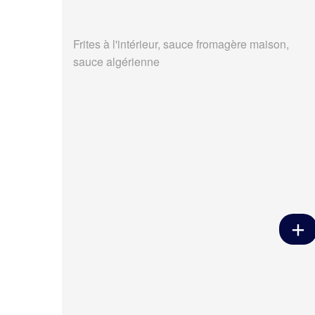
Frites à l'intérieur, sauce fromagère maison,
sauce algérienne