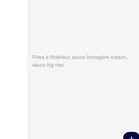
Frites à l'intérieur, sauce fromagère maison,
sauce big mac