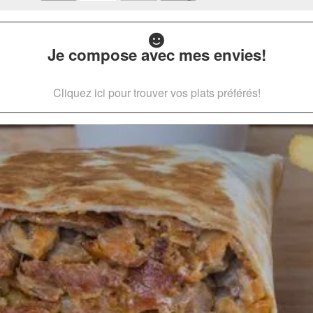
Je compose avec mes envies!
Cliquez ici pour trouver vos plats préférés!