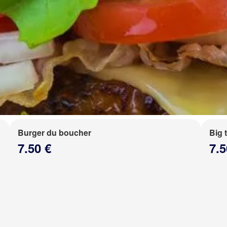
Burger du boucher
Big 
7.50 €
7.5