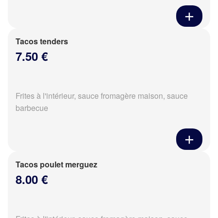
Tacos tenders
7.50 €
Frites à l'intérieur, sauce fromagère maison, sauce
barbecue
Tacos poulet merguez
8.00 €