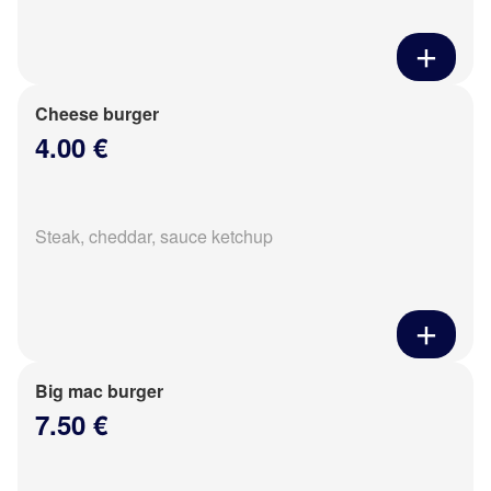
Cheese burger
4.00 €
Steak, cheddar, sauce ketchup
Big mac burger
7.50 €