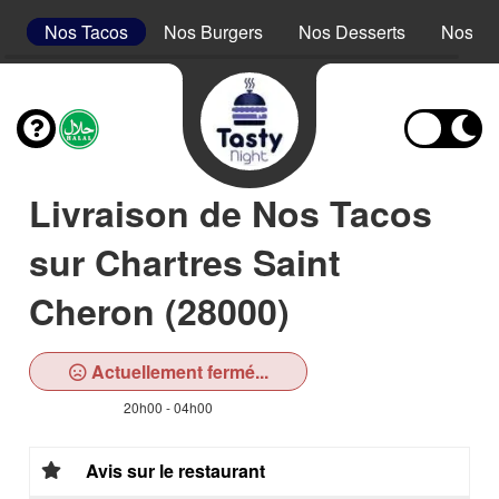
s
Nos Tacos
Nos Burgers
Nos Desserts
Nos Bo
Livraison de Nos Tacos
sur Chartres Saint
Cheron (28000)
Actuellement fermé...
20h00 - 04h00
Avis sur le restaurant