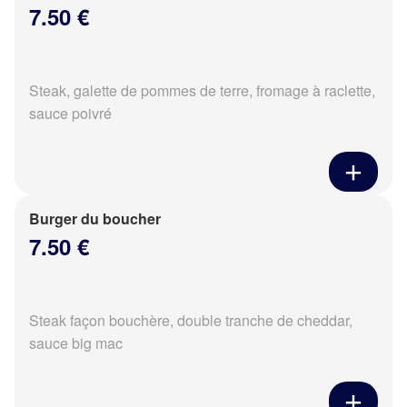
7.50 €
Steak, galette de pommes de terre, fromage à raclette,
sauce poivré
Burger du boucher
7.50 €
Steak façon bouchère, double tranche de cheddar,
sauce big mac