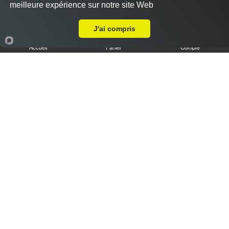
meilleure expérience sur notre site Web
Livraison sur Chartres Saint Cheron
J'ai compris
Accueil
Panier
Compte
Tiramisu speculoos caramel XL
6.50 €