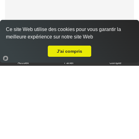
Ce site Web utilise des cookies pour vous garantir la
meilleure expérience sur notre site Web
Livraison sur Chartres Saint Brice
Tiramisu spéculoos caramel L
J'ai compris
3.50 €
Accueil
Panier
Compte
Tiramisu cookies XL
6.50 €