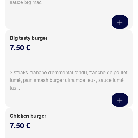
sauce big mac
Big tasty burger
7.50 €
3 steaks, tranche d'emmental fondu, tranche de poulet
fumé, pain smash burger ultra moelleux, sauce fumé
tas...
Chicken burger
7.50 €