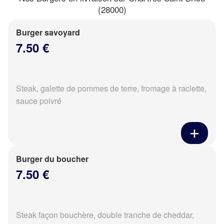
(28000)
Burger savoyard
7.50 €
Steak, galette de pommes de terre, fromage à raclette,
sauce poivré
Burger du boucher
7.50 €
Steak façon bouchère, double tranche de cheddar,