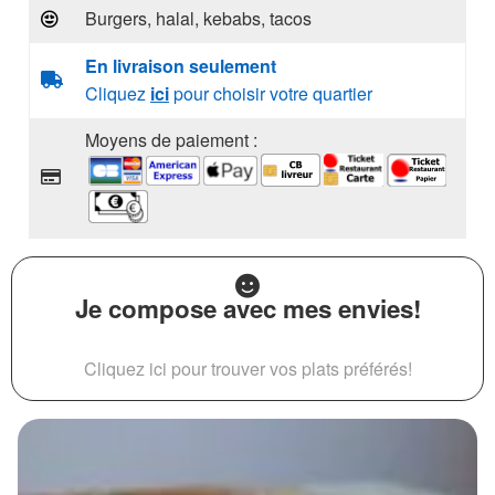
Burgers, halal, kebabs, tacos
En livraison seulement
Cliquez
ici
pour choisir votre quartier
Moyens de paiement :
Je compose avec mes envies!
Cliquez ici pour trouver vos plats préférés!