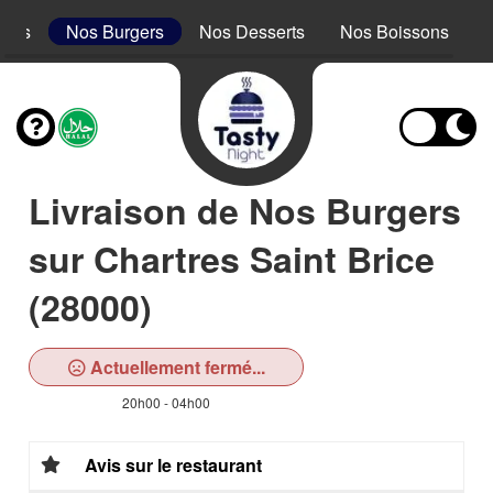
acos
Nos Burgers
Nos Desserts
Nos Boissons
Livraison de Nos Burgers
sur Chartres Saint Brice
(28000)
Actuellement fermé...
20h00 - 04h00
Avis sur le restaurant