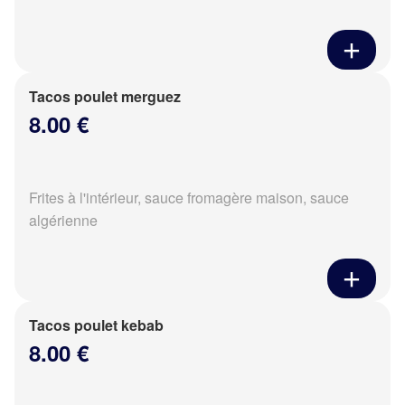
Tacos poulet merguez
8.00 €
Frites à l'intérieur, sauce fromagère maison, sauce
algérienne
Tacos poulet kebab
8.00 €