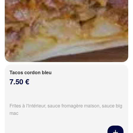
Tacos cordon bleu
7.50 €
Frites à l'intérieur, sauce fromagère maison, sauce big
mac