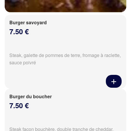
Burger savoyard
7.50 €
Steak, galette de pommes de terre, fromage à raclette,
sauce poivré
Burger du boucher
7.50 €
Steak façon bouchère, double tranche de cheddar,