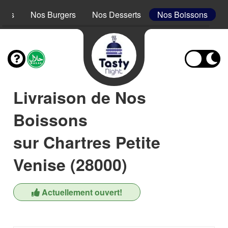
acos
Nos Burgers
Nos Desserts
Nos Boissons
Livraison de Nos
Boissons
sur Chartres Petite
Venise (28000)
Actuellement ouvert!