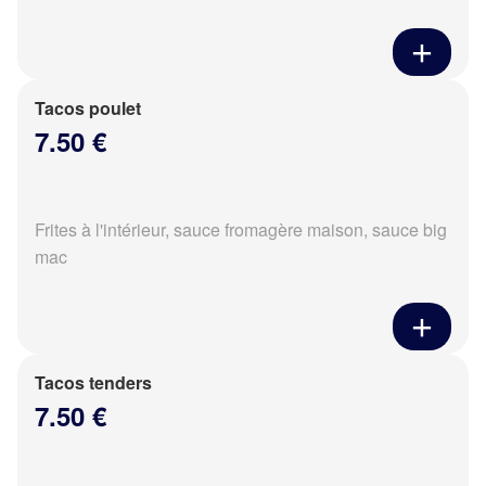
Tacos poulet
7.50 €
Frites à l'intérieur, sauce fromagère maison, sauce big
mac
Tacos tenders
7.50 €