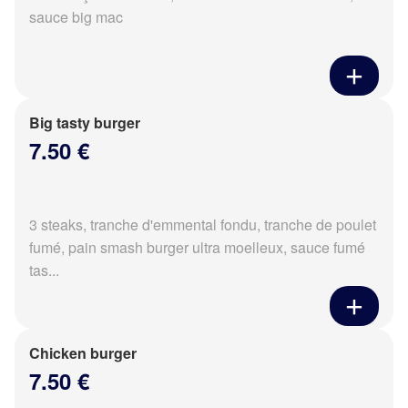
sauce big mac
Big tasty burger
7.50 €
3 steaks, tranche d'emmental fondu, tranche de poulet
fumé, pain smash burger ultra moelleux, sauce fumé
tas...
Chicken burger
7.50 €