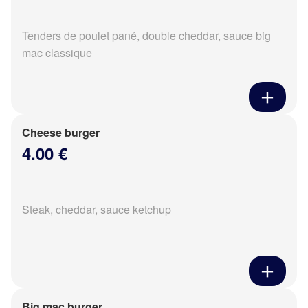
Tenders de poulet pané, double cheddar, sauce big
mac classique
Cheese burger
4.00 €
Steak, cheddar, sauce ketchup
Big mac burger