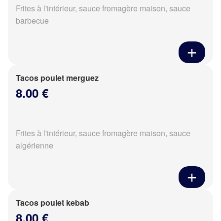
Frites à l'intérieur, sauce fromagère maison, sauce
barbecue
Tacos poulet merguez
8.00 €
Frites à l'intérieur, sauce fromagère maison, sauce
algérienne
Tacos poulet kebab
8.00 €