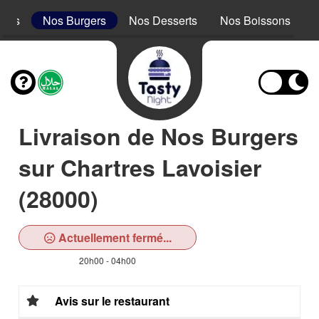
acos
Nos Burgers
Nos Desserts
Nos Boissons
Livraison de Nos Burgers
sur Chartres Lavoisier
(28000)
Actuellement fermé...
20h00 - 04h00
Avis sur le restaurant