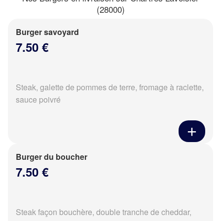
(28000)
Burger savoyard
7.50 €
Steak, galette de pommes de terre, fromage à raclette,
sauce poivré
Burger du boucher
7.50 €
Steak façon bouchère, double tranche de cheddar,