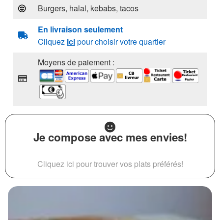
Burgers, halal, kebabs, tacos
En livraison seulement
Cliquez
ici
pour choisir votre quartier
Moyens de paiement :
Je compose avec mes envies!
Cliquez ici pour trouver vos plats préférés!