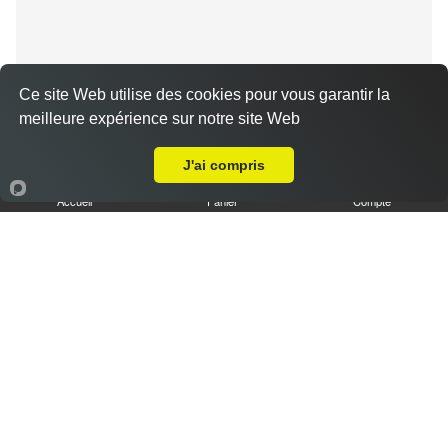
Ce site Web utilise des cookies pour vous garantir la
meilleure expérience sur notre site Web
Livraison sur Chartres Lavoisier
Tiramisu spéculoos caramel L
J'ai compris
3.50 €
Accueil
Panier
Compte
Tiramisu cookies XL
6.50 €