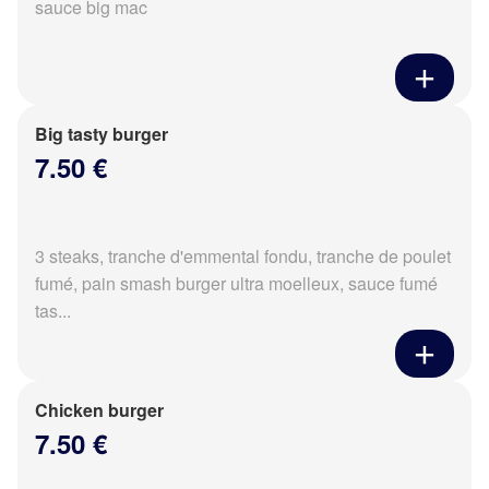
sauce big mac
Big tasty burger
7.50 €
3 steaks, tranche d'emmental fondu, tranche de poulet
fumé, pain smash burger ultra moelleux, sauce fumé
tas...
Chicken burger
7.50 €