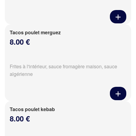
Tacos poulet merguez
8.00 €
Frites à l'intérieur, sauce fromagère maison, sauce
algérienne
Tacos poulet kebab
8.00 €