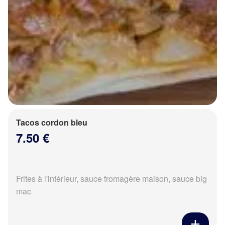
Tacos cordon bleu
7.50 €
Frites à l'intérieur, sauce fromagère maison, sauce big
mac