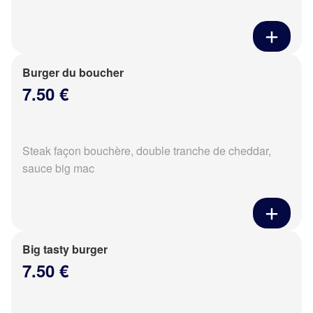
Burger du boucher
7.50 €
Steak façon bouchère, double tranche de cheddar,
sauce big mac
Big tasty burger
7.50 €