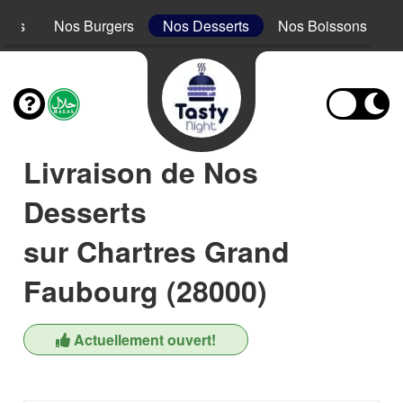
acos
Nos Burgers
Nos Desserts
Nos Boissons
Livraison de Nos
Desserts
sur Chartres Grand
Faubourg (28000)
Actuellement ouvert!