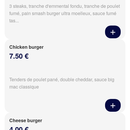
3 steaks, tranche d'emmental fondu, tranche de poulet
fumé, pain smash burger ultra moelleux, sauce fumé
tas...
Chicken burger
7.50 €
Tenders de poulet pané, double cheddar, sauce big
mac classique
Cheese burger
4.00 €