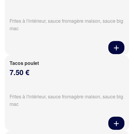
Frites à l'intérieur, sauce fromagère maison, sauce big
mac
Tacos poulet
7.50 €
Frites à l'intérieur, sauce fromagère maison, sauce big
mac