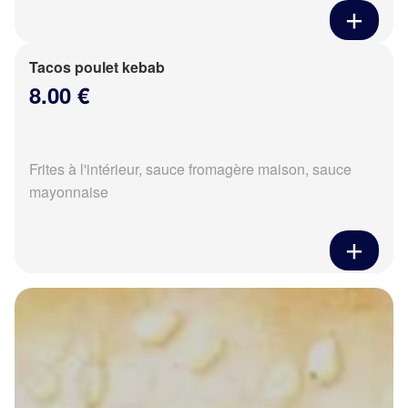
Tacos poulet kebab
8.00 €
Frites à l'intérieur, sauce fromagère maison, sauce
mayonnaise