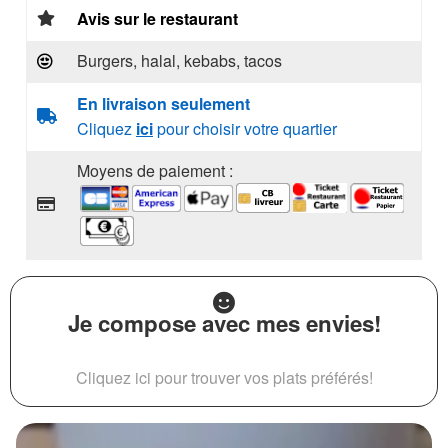
Avis sur le restaurant
Burgers, halal, kebabs, tacos
En livraison seulement
Cliquez
ici
pour choisir votre quartier
Moyens de paiement :
Je compose avec mes envies!
Cliquez ici pour trouver vos plats préférés!