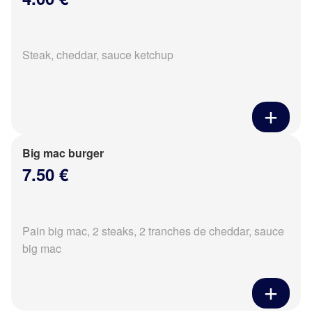
Steak, cheddar, sauce ketchup
Big mac burger
7.50 €
Pain big mac, 2 steaks, 2 tranches de cheddar, sauce
big mac