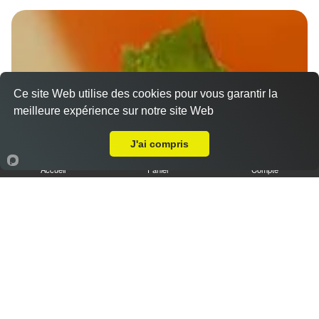
Ce site Web utilise des cookies pour vous garantir la
meilleure expérience sur notre site Web
Livraison sur Chartres Grand Faubourg
J'ai compris
Accueil
Panier
Compte
Nos Desserts