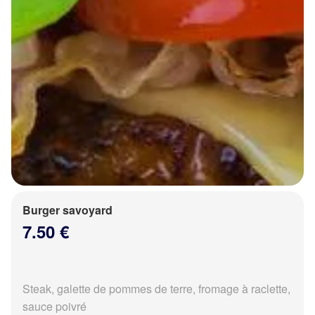
Burger savoyard
7.50 €
Steak, galette de pommes de terre, fromage à raclette,
sauce poivré