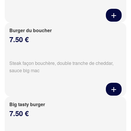
Burger du boucher
7.50 €
Steak façon bouchère, double tranche de cheddar,
sauce big mac
Big tasty burger
7.50 €