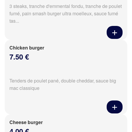
3 steaks, tranche d'emmental fondu, tranche de poulet
fumé, pain smash burger ultra moelleux, sauce fumé
tas...
Chicken burger
7.50 €
Tenders de poulet pané, double cheddar, sauce big
mac classique
Cheese burger
4.00 €