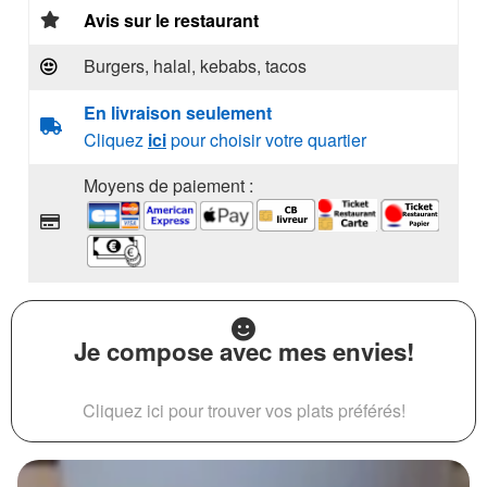
Avis sur le restaurant
Burgers, halal, kebabs, tacos
En livraison seulement
Cliquez
ici
pour choisir votre quartier
Moyens de paiement :
Je compose avec mes envies!
Cliquez ici pour trouver vos plats préférés!