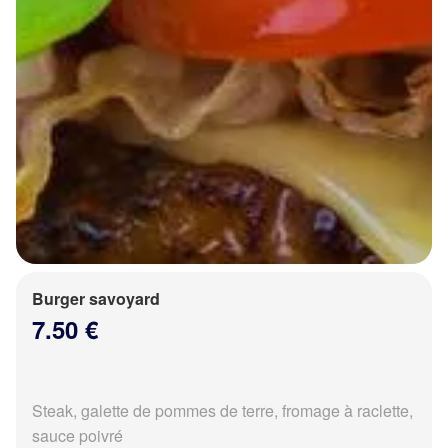
Burger savoyard
7.50 €
Steak, galette de pommes de terre, fromage à raclette,
sauce poivré