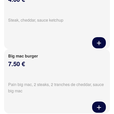
Steak, cheddar, sauce ketchup
Big mac burger
7.50 €
Pain big mac, 2 steaks, 2 tranches de cheddar, sauce
big mac