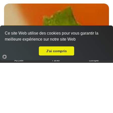
Ce site Web utilise des cookies pour vous garantir la
meilleure expérience sur notre site Web
Livraison sur Chartres Coteau D'aboville
J'ai compris
Accueil
Panier
Compte
Nos Desserts