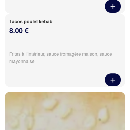
Tacos poulet kebab
8.00 €
Frites à l'intérieur, sauce fromagère maison, sauce
mayonnaise