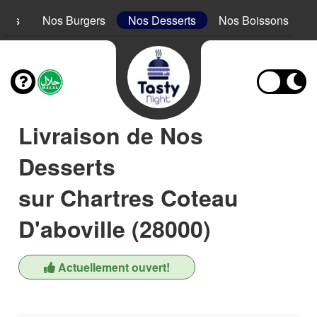
acos
Nos Burgers
Nos Desserts
Nos Boissons
Livraison de Nos
Desserts
sur Chartres Coteau
D'aboville (28000)
Actuellement ouvert!