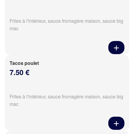
Frites à l'intérieur, sauce fromagère maison, sauce big
mac
Tacos poulet
7.50 €
Frites à l'intérieur, sauce fromagère maison, sauce big
mac