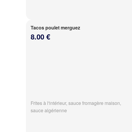
Tacos poulet merguez
8.00 €
Frites à l'intérieur, sauce fromagère maison,
sauce algérienne