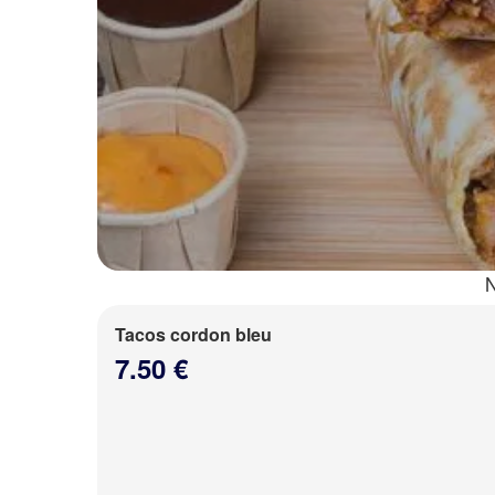
N
Tacos cordon bleu
7.50 €