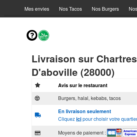
Mes envies
Nos Tacos
Nos Burgers
Nos
Livraison sur Chartre
D'aboville (28000)
Avis sur le restaurant
Burgers, halal, kebabs, tacos
En livraison seulement
Cliquez
ici
pour choisir votre quartie
Moyens de paiement :