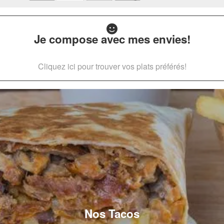
Je compose avec mes envies!
Cliquez ici pour trouver vos plats préférés!
Nos Tacos