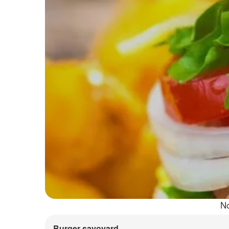
No
Burger savoyard