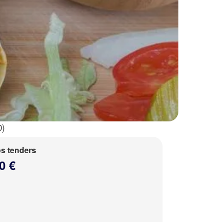
0)
s tenders
0 €