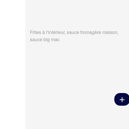
Frites à l'intérieur, sauce fromagère maison,
sauce big mac