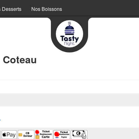
 Desserts
Nos Boissons
s Coteau
r