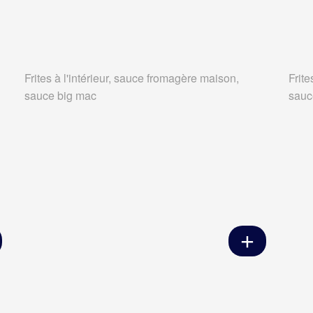
Frites à l'intérieur, sauce fromagère maison,
Frite
sauce big mac
sauc