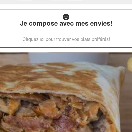
Je compose avec mes envies!
Cliquez ici pour trouver vos plats préférés!