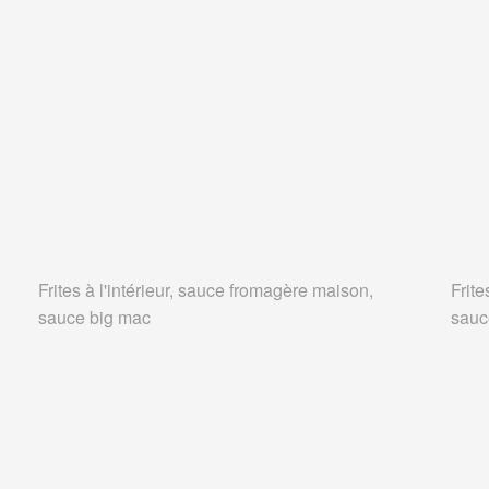
Frites à l'intérieur, sauce fromagère maison,
Frite
sauce big mac
sauc