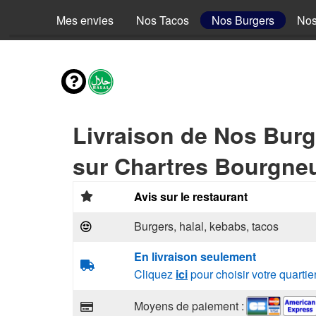
Mes envies
Nos Tacos
Nos Burgers
Nos
Livraison de Nos Burg
sur Chartres Bourgneu
Avis sur le restaurant
Burgers, halal, kebabs, tacos
En livraison seulement
Cliquez
ici
pour choisir votre quartie
Moyens de paiement :