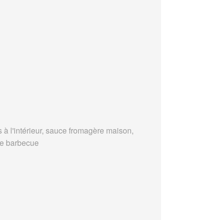
s à l'intérieur, sauce fromagère maison,
e barbecue