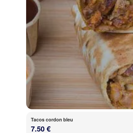
Tacos cordon bleu
7.50 €