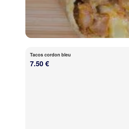
Tacos cordon bleu
7.50 €