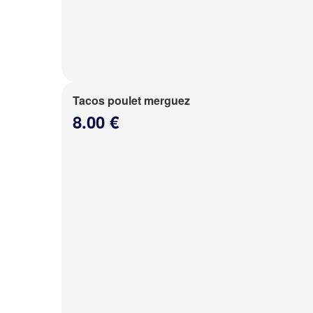
Tacos poulet merguez
8.00 €