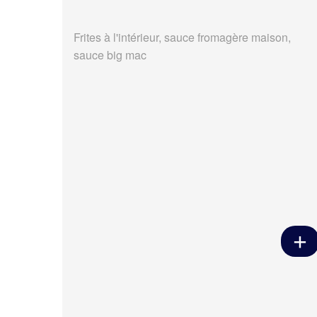
Frites à l'intérieur, sauce fromagère maison,
sauce big mac