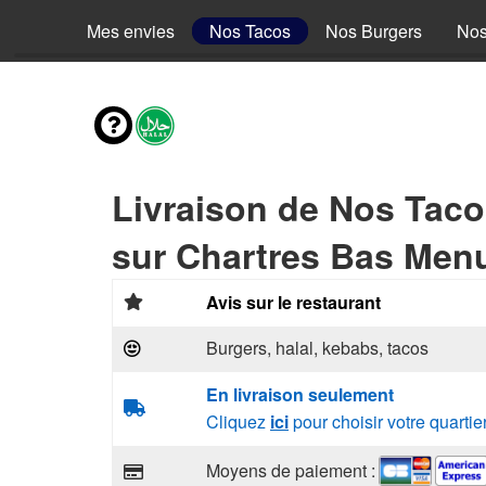
Mes envies
Nos Tacos
Nos Burgers
Nos
Livraison de Nos Tac
sur Chartres Bas Men
Avis sur le restaurant
Burgers, halal, kebabs, tacos
En livraison seulement
Cliquez
ici
pour choisir votre quartie
Moyens de paiement :