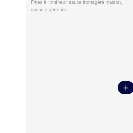
Frites à l'intérieur, sauce fromagère maison,
sauce algérienne