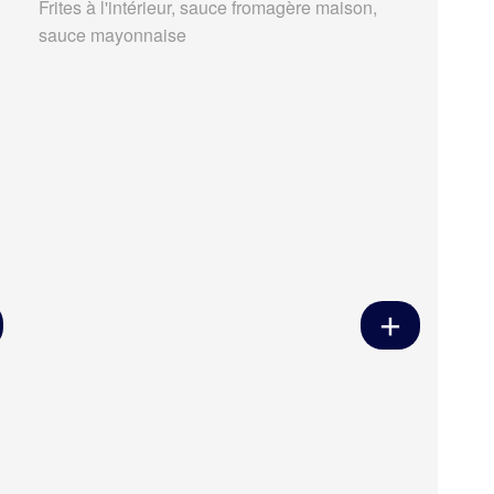
Frites à l'intérieur, sauce fromagère maison,
sauce mayonnaise