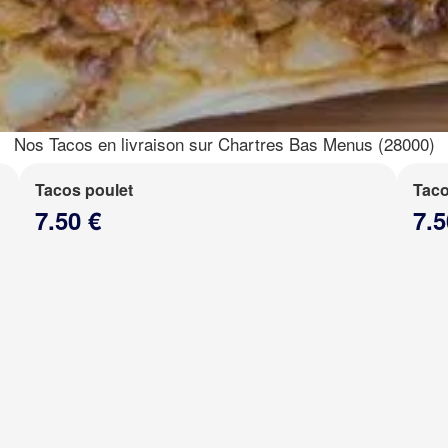
Nos Tacos en livraison sur Chartres Bas Menus (28000)
Tacos poulet
Taco
7.50 €
7.5