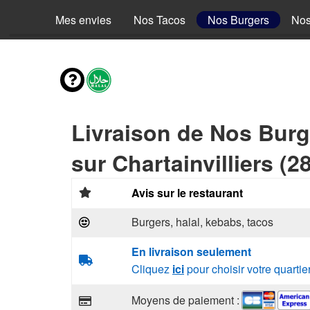
Mes envies
Nos Tacos
Nos Burgers
Nos
Livraison de Nos Burg
sur Chartainvilliers (2
Avis sur le restaurant
Burgers, halal, kebabs, tacos
En livraison seulement
Cliquez
ici
pour choisir votre quartie
Moyens de paiement :