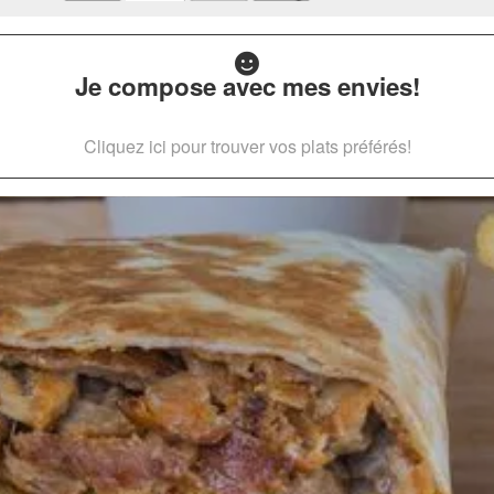
Je compose avec mes envies!
Cliquez ici pour trouver vos plats préférés!