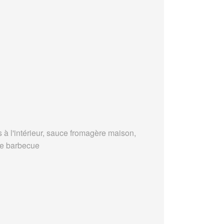
s à l'intérieur, sauce fromagère maison,
e barbecue