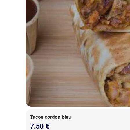
Tacos cordon bleu
7.50 €