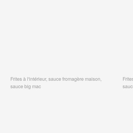
Frites à l'intérieur, sauce fromagère maison,
Frite
sauce big mac
sauc