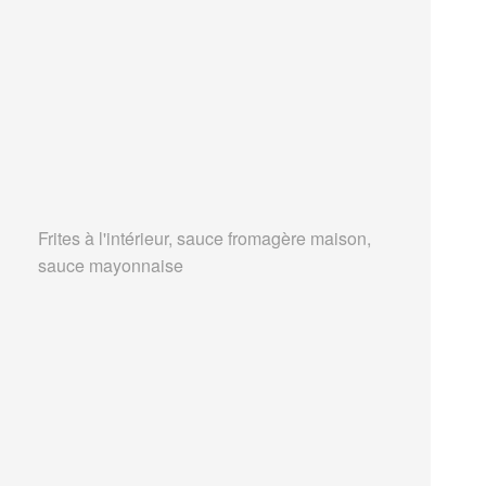
Frites à l'intérieur, sauce fromagère maison,
sauce mayonnaise