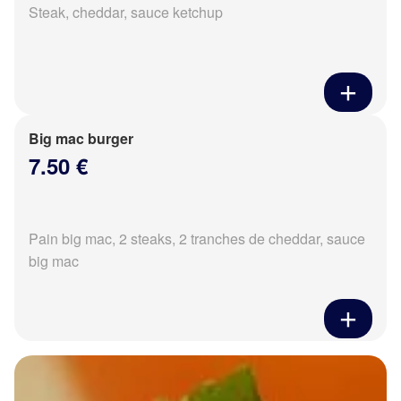
Steak, cheddar, sauce ketchup
Big mac burger
7.50 €
Pain big mac, 2 steaks, 2 tranches de cheddar, sauce
big mac