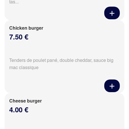
tas...
Chicken burger
7.50 €
Tenders de poulet pané, double cheddar, sauce big
mac classique
Cheese burger
4.00 €