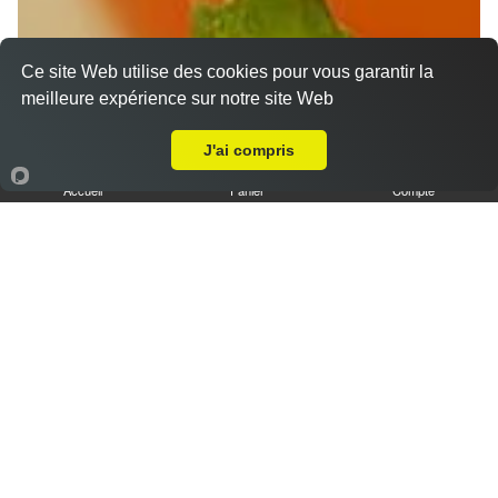
Ce site Web utilise des cookies pour vous garantir la
meilleure expérience sur notre site Web
Livraison sur Chandres
J'ai compris
Accueil
Panier
Compte
Nos Desserts