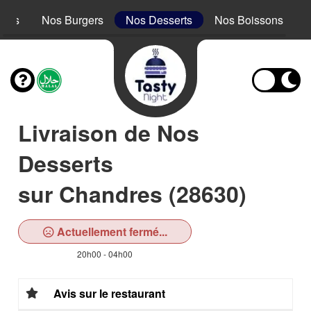
acos
Nos Burgers
Nos Desserts
Nos Boissons
Livraison de Nos
Desserts
sur Chandres (28630)
Actuellement fermé...
20h00 - 04h00
Avis sur le restaurant