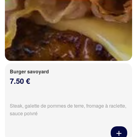
Burger savoyard
7.50 €
Steak, galette de pommes de terre, fromage à raclette,
sauce poivré