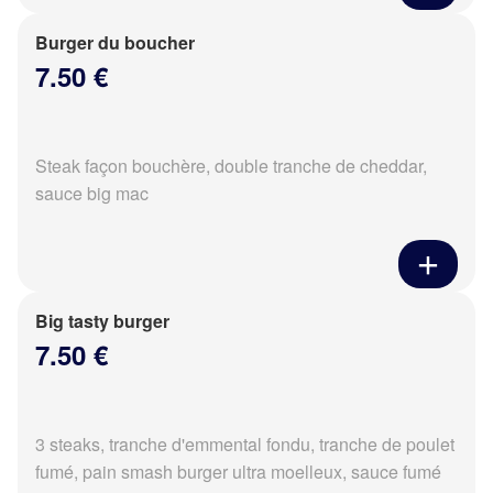
Burger du boucher
7.50 €
Steak façon bouchère, double tranche de cheddar,
sauce big mac
Big tasty burger
7.50 €
3 steaks, tranche d'emmental fondu, tranche de poulet
fumé, pain smash burger ultra moelleux, sauce fumé