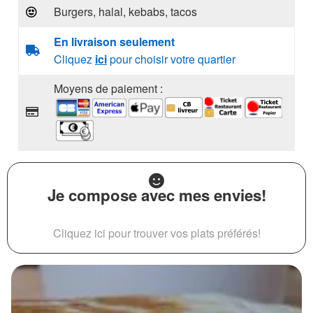
Burgers, halal, kebabs, tacos
En livraison seulement
Cliquez
ici
pour choisir votre quartier
Moyens de paiement :
Je compose avec mes envies!
Cliquez ici pour trouver vos plats préférés!