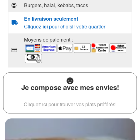
Burgers, halal, kebabs, tacos
En livraison seulement
Cliquez
ici
pour choisir votre quartier
Moyens de paiement :
Je compose avec mes envies!
Cliquez ici pour trouver vos plats préférés!