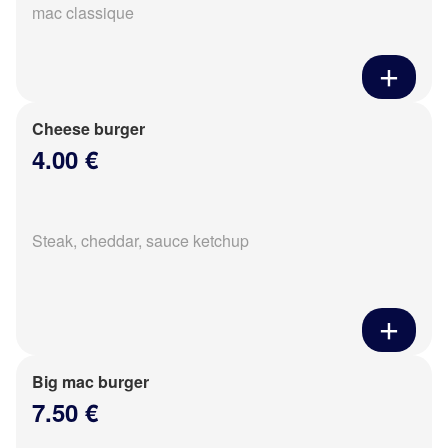
mac classique
Cheese burger
4.00 €
Steak, cheddar, sauce ketchup
Big mac burger
7.50 €