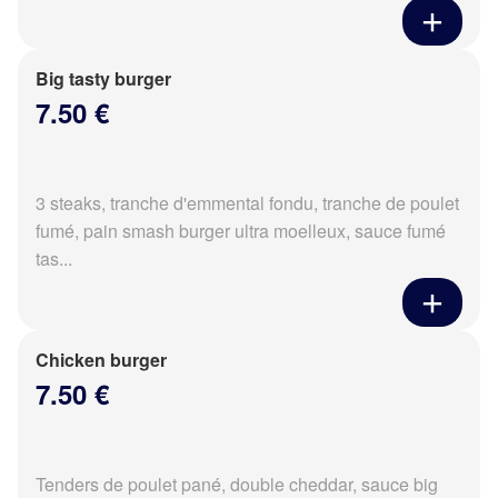
Big tasty burger
7.50 €
3 steaks, tranche d'emmental fondu, tranche de poulet
fumé, pain smash burger ultra moelleux, sauce fumé
tas...
Chicken burger
7.50 €
Tenders de poulet pané, double cheddar, sauce big