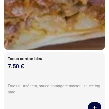
Tacos cordon bleu
7.50 €
Frites à l'intérieur, sauce fromagère maison, sauce big
mac