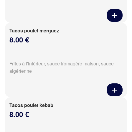
Tacos poulet merguez
8.00 €
Frites à l'intérieur, sauce fromagère maison, sauce
algérienne
Tacos poulet kebab
8.00 €