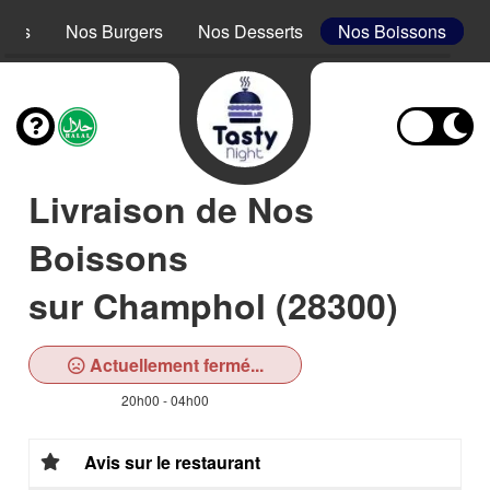
acos
Nos Burgers
Nos Desserts
Nos Boissons
Livraison de Nos
Boissons
sur Champhol (28300)
Actuellement fermé...
20h00 - 04h00
Avis sur le restaurant