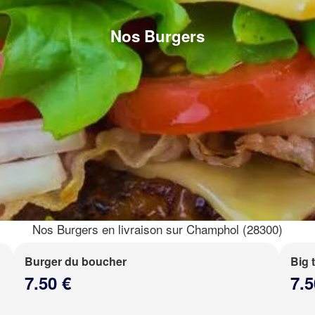
Nos Burgers
Nos Burgers en livraison sur Champhol (28300)
Burger du boucher
Big 
7.50 €
7.5