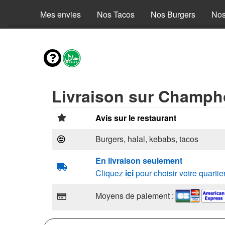
Mes envies
Nos Tacos
Nos Burgers
Nos
Livraison sur Champho
Avis sur le restaurant
Burgers, halal, kebabs, tacos
En livraison seulement
Cliquez
ici
pour choisir votre quartie
Moyens de paiement :