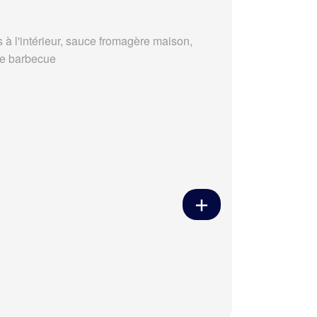
s à l'intérieur, sauce fromagère maison,
e barbecue