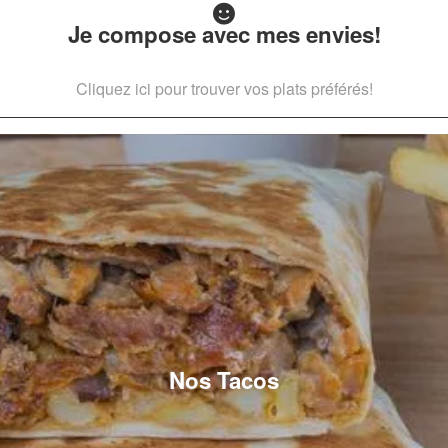
Je compose avec mes envies!
Cliquez ici pour trouver vos plats préférés!
Nos Tacos