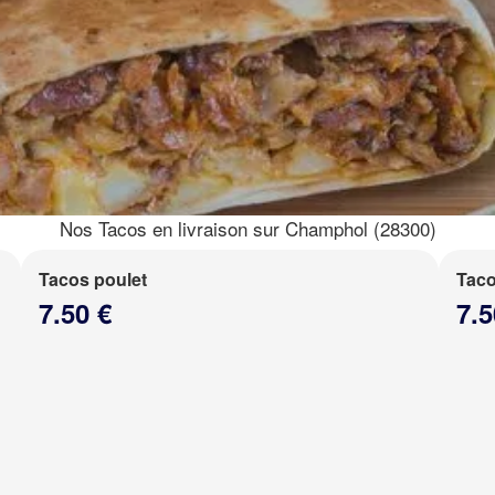
Nos Tacos en livraison sur Champhol (28300)
Tacos poulet
Taco
7.50 €
7.5