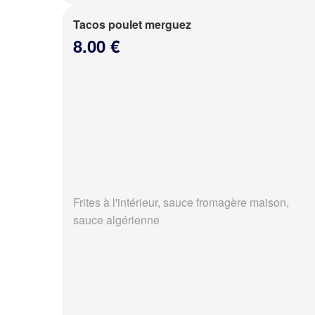
Tacos poulet merguez
8.00 €
Frites à l'intérieur, sauce fromagère maison,
sauce algérienne