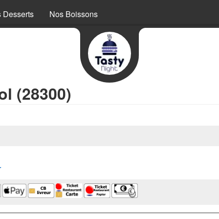
 Desserts
Nos Boissons
l (28300)
r