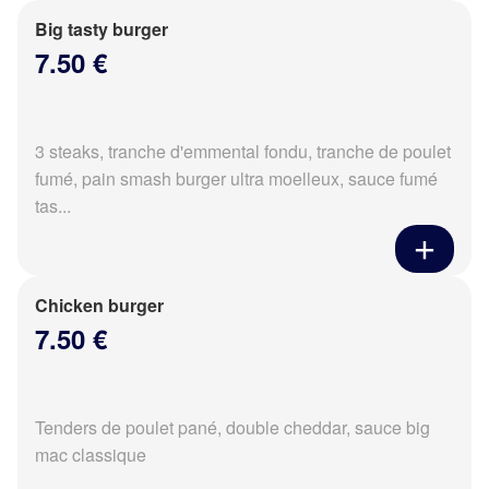
Big tasty burger
7.50 €
3 steaks, tranche d'emmental fondu, tranche de poulet
fumé, pain smash burger ultra moelleux, sauce fumé
tas...
Chicken burger
7.50 €
Tenders de poulet pané, double cheddar, sauce big
mac classique