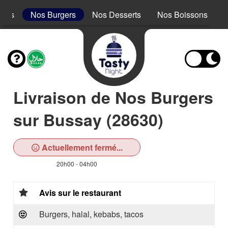
acos
Nos Burgers
Nos Desserts
Nos Boissons
Livraison de Nos Burgers
sur Bussay (28630)
Actuellement fermé...
20h00 - 04h00
Avis sur le restaurant
Burgers, halal, kebabs, tacos