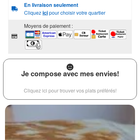
En livraison seulement
Cliquez
ici
pour choisir votre quartier
Moyens de paiement :
Je compose avec mes envies!
Cliquez ici pour trouver vos plats préférés!