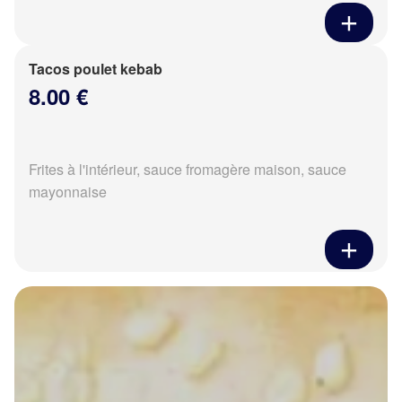
Tacos poulet kebab
8.00 €
Frites à l'intérieur, sauce fromagère maison, sauce
mayonnaise