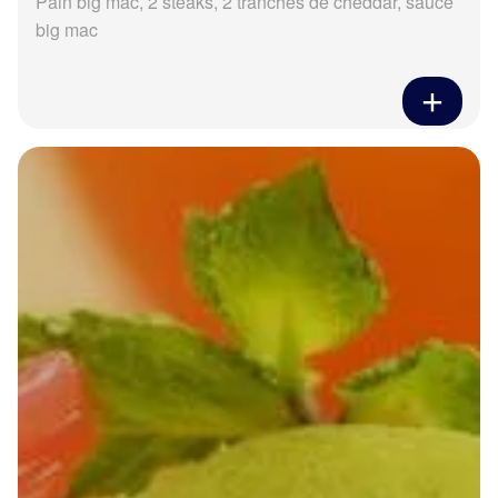
Pain big mac, 2 steaks, 2 tranches de cheddar, sauce
big mac