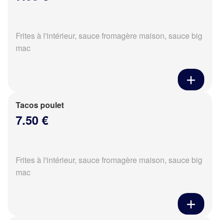
Frites à l'intérieur, sauce fromagère maison, sauce big
mac
Tacos poulet
7.50 €
Frites à l'intérieur, sauce fromagère maison, sauce big
mac