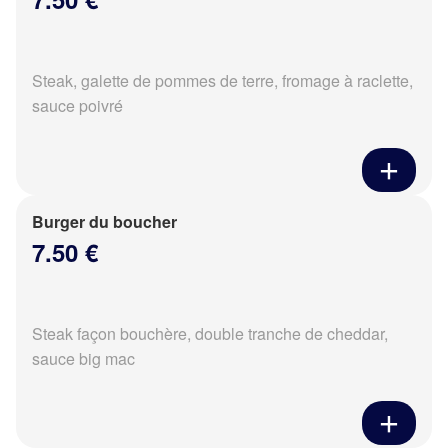
Steak, galette de pommes de terre, fromage à raclette,
sauce poivré
Burger du boucher
7.50 €
Steak façon bouchère, double tranche de cheddar,
sauce big mac