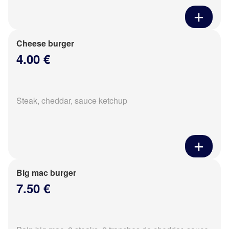
Cheese burger
4.00 €
Steak, cheddar, sauce ketchup
Big mac burger
7.50 €