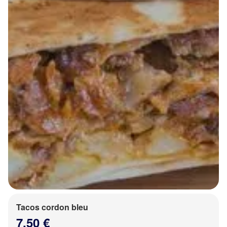
Tacos cordon bleu
7.50 €