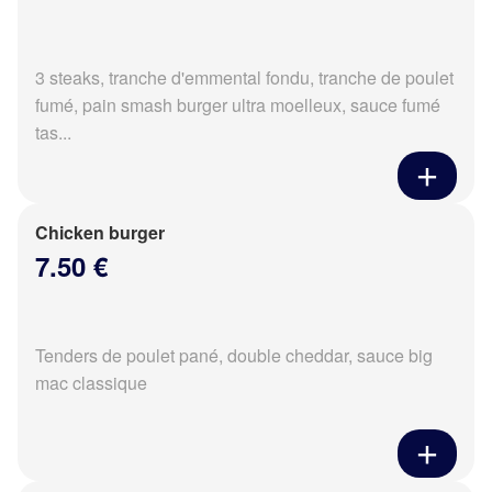
3 steaks, tranche d'emmental fondu, tranche de poulet
fumé, pain smash burger ultra moelleux, sauce fumé
tas...
Chicken burger
7.50 €
Tenders de poulet pané, double cheddar, sauce big
mac classique