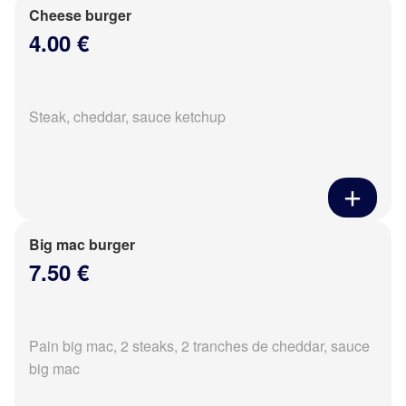
Cheese burger
4.00 €
Steak, cheddar, sauce ketchup
Big mac burger
7.50 €
Pain big mac, 2 steaks, 2 tranches de cheddar, sauce
big mac