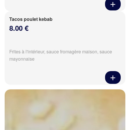
Tacos poulet kebab
8.00 €
Frites à l'intérieur, sauce fromagère maison, sauce
mayonnaise