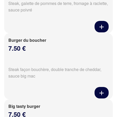
Steak, galette de pommes de terre, fromage à raclette,
sauce poivré
Burger du boucher
7.50 €
Steak façon bouchère, double tranche de cheddar,
sauce big mac
Big tasty burger
7.50 €