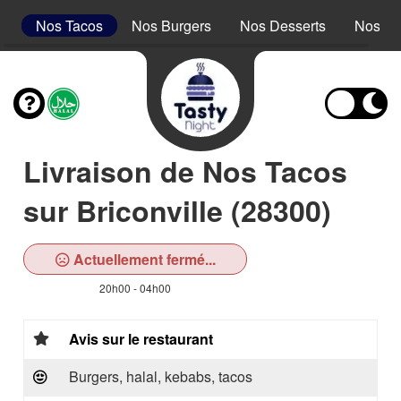
s
Nos Tacos
Nos Burgers
Nos Desserts
Nos Bo
Livraison de Nos Tacos
sur Briconville (28300)
Actuellement fermé...
20h00 - 04h00
Avis sur le restaurant
Burgers, halal, kebabs, tacos