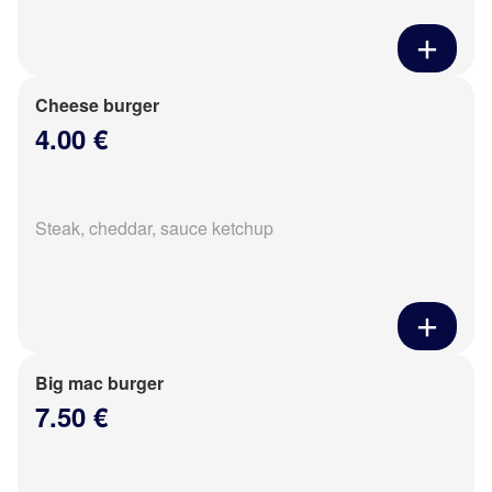
Cheese burger
4.00 €
Steak, cheddar, sauce ketchup
Big mac burger
7.50 €