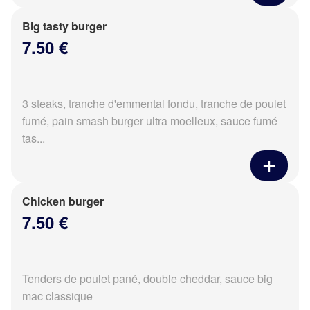
Big tasty burger
7.50 €
3 steaks, tranche d'emmental fondu, tranche de poulet
fumé, pain smash burger ultra moelleux, sauce fumé
tas...
Chicken burger
7.50 €
Tenders de poulet pané, double cheddar, sauce big
mac classique