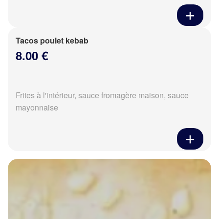
Tacos poulet kebab
8.00 €
Frites à l'intérieur, sauce fromagère maison, sauce
mayonnaise