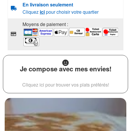
En livraison seulement
Cliquez
ici
pour choisir votre quartier
Moyens de paiement :
Je compose avec mes envies!
Cliquez ici pour trouver vos plats préférés!