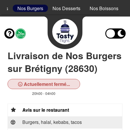
acos
Nos Burgers
Nos Desserts
Nos Boissons
Livraison de Nos Burgers
sur Brétigny (28630)
Actuellement fermé...
20h00 - 04h00
Avis sur le restaurant
Burgers, halal, kebabs, tacos