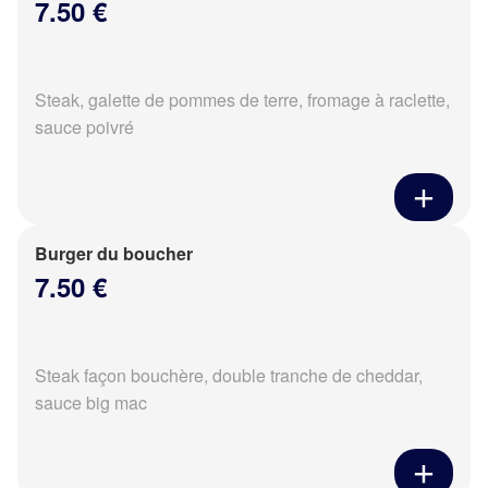
7.50 €
Steak, galette de pommes de terre, fromage à raclette,
sauce poivré
Burger du boucher
7.50 €
Steak façon bouchère, double tranche de cheddar,
sauce big mac