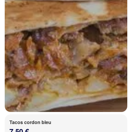
Tacos cordon bleu
7.50 €