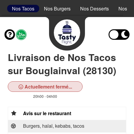
s
Nos Tacos
Nos Burgers
Nos Desserts
Nos Bo
Livraison de Nos Tacos
sur Bouglainval (28130)
Actuellement fermé...
20h00 - 04h00
Avis sur le restaurant
Burgers, halal, kebabs, tacos