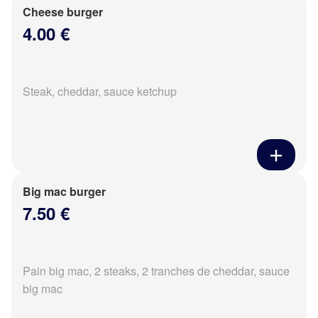
Cheese burger
4.00 €
Steak, cheddar, sauce ketchup
Big mac burger
7.50 €
Pain big mac, 2 steaks, 2 tranches de cheddar, sauce
big mac