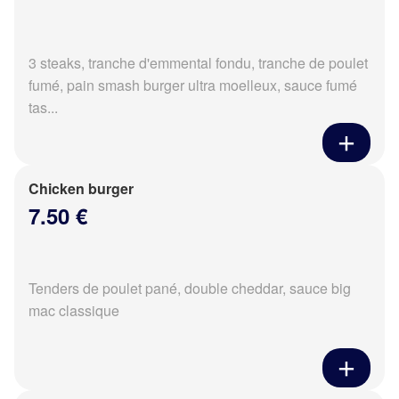
3 steaks, tranche d'emmental fondu, tranche de poulet
fumé, pain smash burger ultra moelleux, sauce fumé
tas...
Chicken burger
7.50 €
Tenders de poulet pané, double cheddar, sauce big
mac classique