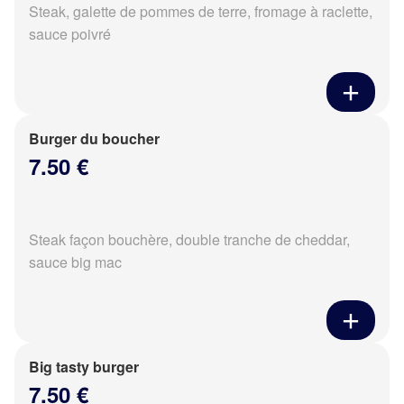
Steak, galette de pommes de terre, fromage à raclette,
sauce poivré
Burger du boucher
7.50 €
Steak façon bouchère, double tranche de cheddar,
sauce big mac
Big tasty burger
7.50 €