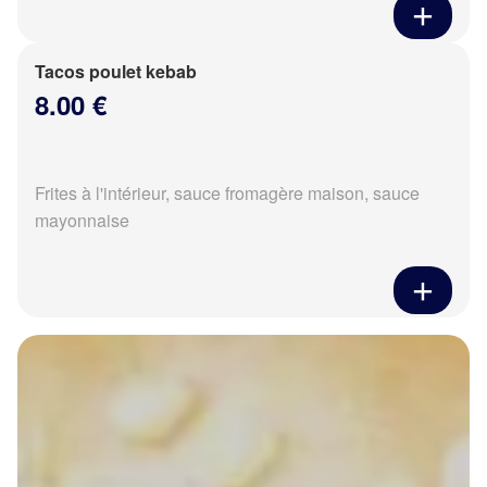
Tacos poulet kebab
8.00 €
Frites à l'intérieur, sauce fromagère maison, sauce
mayonnaise