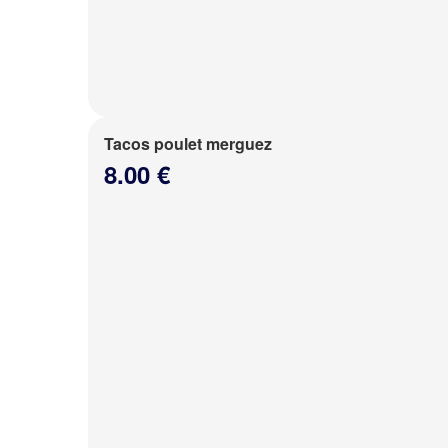
Tacos poulet merguez
8.00 €