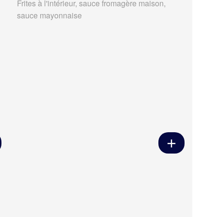
Frites à l'intérieur, sauce fromagère maison,
sauce mayonnaise