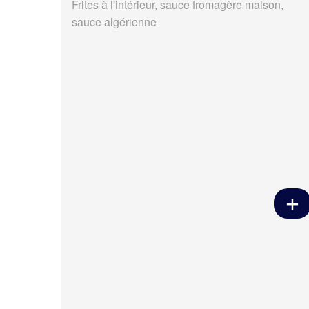
Frites à l'intérieur, sauce fromagère maison,
sauce algérienne