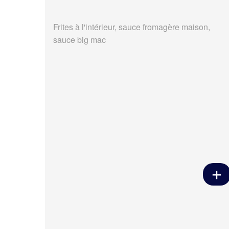
Frites à l'intérieur, sauce fromagère maison,
sauce big mac