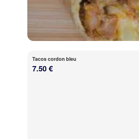
Tacos cordon bleu
7.50 €