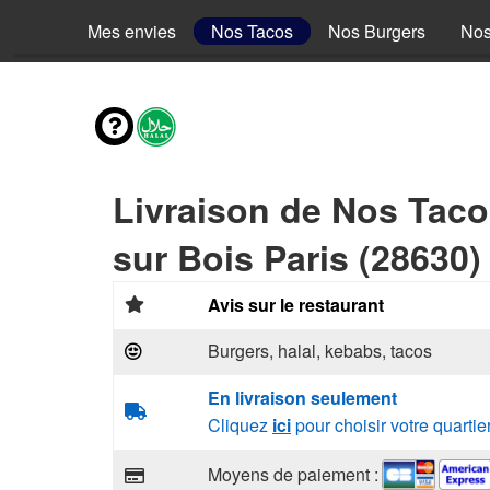
Mes envies
Nos Tacos
Nos Burgers
Nos
Livraison de Nos Tac
sur Bois Paris (28630)
Avis sur le restaurant
Burgers, halal, kebabs, tacos
En livraison seulement
Cliquez
ici
pour choisir votre quartie
Moyens de paiement :