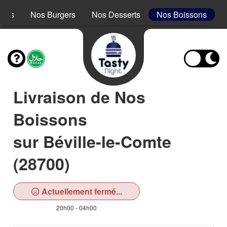
acos
Nos Burgers
Nos Desserts
Nos Boissons
Livraison de Nos
Boissons
sur Béville-le-Comte
(28700)
Actuellement fermé...
20h00 - 04h00