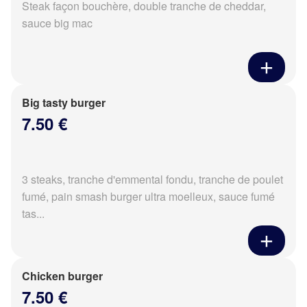
Steak façon bouchère, double tranche de cheddar,
sauce big mac
Big tasty burger
7.50 €
3 steaks, tranche d'emmental fondu, tranche de poulet
fumé, pain smash burger ultra moelleux, sauce fumé
tas...
Chicken burger
7.50 €