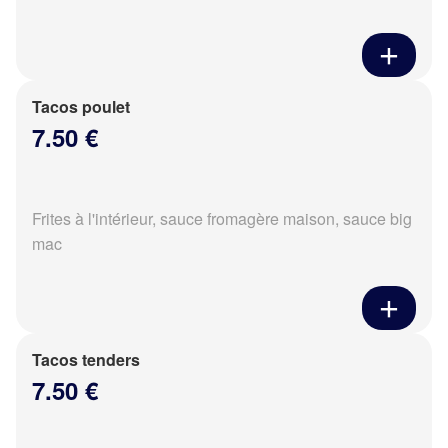
Tacos poulet
7.50 €
Frites à l'intérieur, sauce fromagère maison, sauce big
mac
Tacos tenders
7.50 €