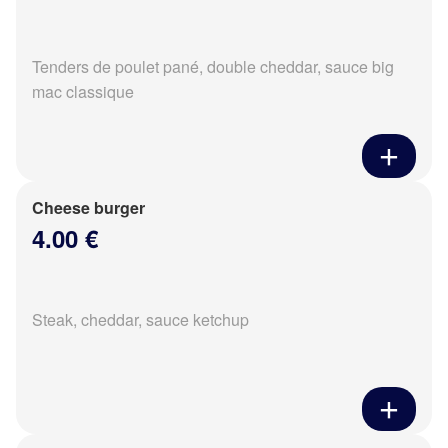
Tenders de poulet pané, double cheddar, sauce big
mac classique
Cheese burger
4.00 €
Steak, cheddar, sauce ketchup