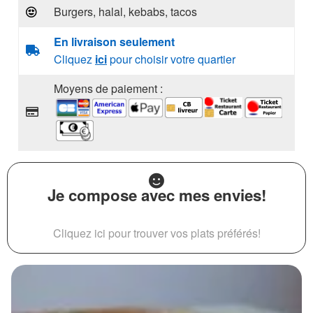
Burgers, halal, kebabs, tacos
En livraison seulement
Cliquez
ici
pour choisir votre quartier
Moyens de paiement :
Je compose avec mes envies!
Cliquez ici pour trouver vos plats préférés!