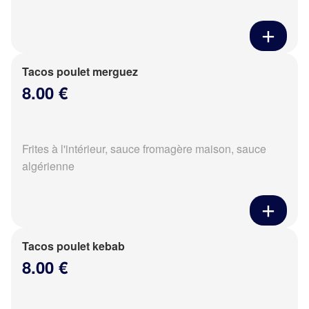
Tacos poulet merguez
8.00 €
Frites à l'intérieur, sauce fromagère maison, sauce
algérienne
Tacos poulet kebab
8.00 €