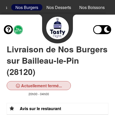
acos
Nos Burgers
Nos Desserts
Nos Boissons
Livraison de Nos Burgers
sur Bailleau-le-Pin
(28120)
Actuellement fermé...
20h00 - 04h00
Avis sur le restaurant