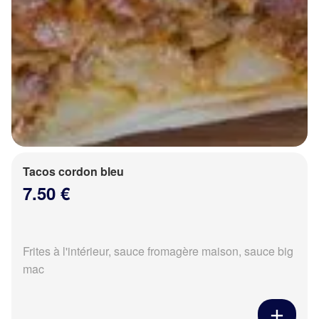
Tacos cordon bleu
7.50 €
Frites à l'intérieur, sauce fromagère maison, sauce big
mac