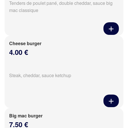
Tenders de poulet pané, double cheddar, sauce big
mac classique
Cheese burger
4.00 €
Steak, cheddar, sauce ketchup
Big mac burger
7.50 €