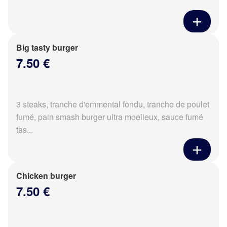
Big tasty burger
7.50 €
3 steaks, tranche d'emmental fondu, tranche de poulet
fumé, pain smash burger ultra moelleux, sauce fumé
tas...
Chicken burger
7.50 €