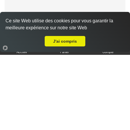
Ce site Web utilise des cookies pour vous garantir la
meilleure expérience sur notre site Web
Livraison sur Bailleau-le-Pin
Tiramisu spéculoos caramel L
3.50 €
J'ai compris
Accueil
Panier
Compte
Tiramisu cookies XL
6.50 €