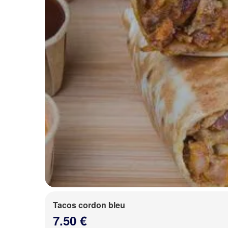
Tacos cordon bleu
7.50 €