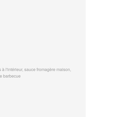
s à l'intérieur, sauce fromagère maison,
e barbecue