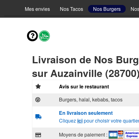
Mes envies
Nos Tacos
Nos Burgers
Nos
Livraison de Nos Burg
sur Auzainville (28700
Avis sur le restaurant
Burgers, halal, kebabs, tacos
En livraison seulement
Cliquez
ici
pour choisir votre quartie
Moyens de paiement :