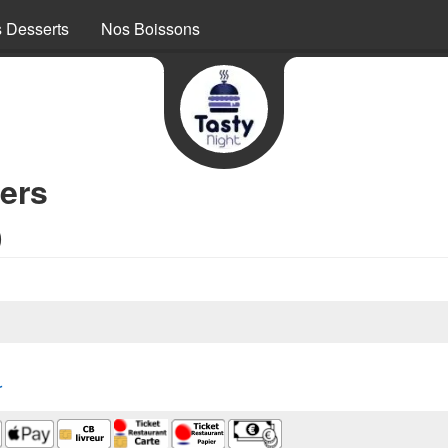
 Desserts
Nos Boissons
ers
)
r