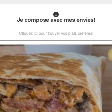
Je compose avec mes envies!
Cliquez ici pour trouver vos plats préférés!