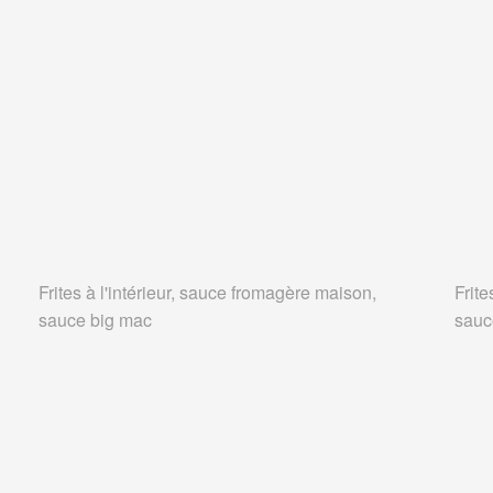
Frites à l'intérieur, sauce fromagère maison,
Frite
sauce big mac
sauc