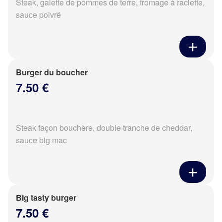
Steak, galette de pommes de terre, fromage à raclette,
sauce poivré
Burger du boucher
7.50 €
Steak façon bouchère, double tranche de cheddar,
sauce big mac
Big tasty burger
7.50 €