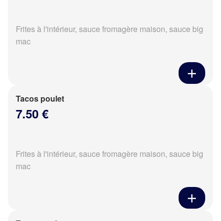
Frites à l'intérieur, sauce fromagère maison, sauce big
mac
Tacos poulet
7.50 €
Frites à l'intérieur, sauce fromagère maison, sauce big
mac