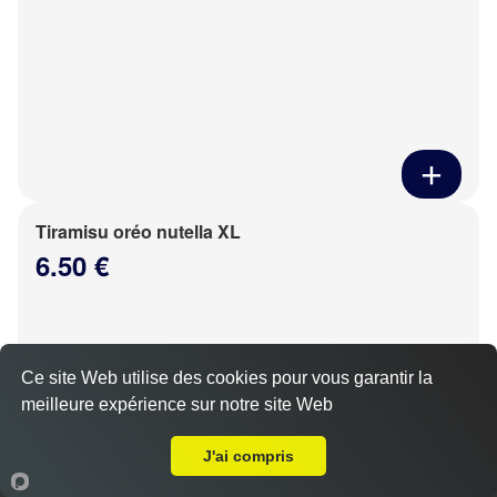
Tiramisu oréo nutella XL
6.50 €
Ce site Web utilise des cookies pour vous garantir la
meilleure expérience sur notre site Web
Livraison sur Amilly
J'ai compris
Accueil
Panier
Compte