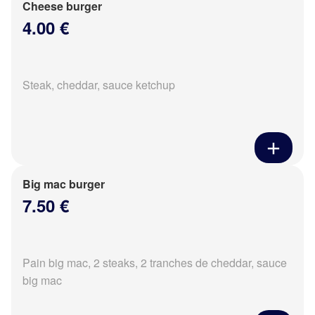
Cheese burger
4.00 €
Steak, cheddar, sauce ketchup
Big mac burger
7.50 €
Pain big mac, 2 steaks, 2 tranches de cheddar, sauce
big mac