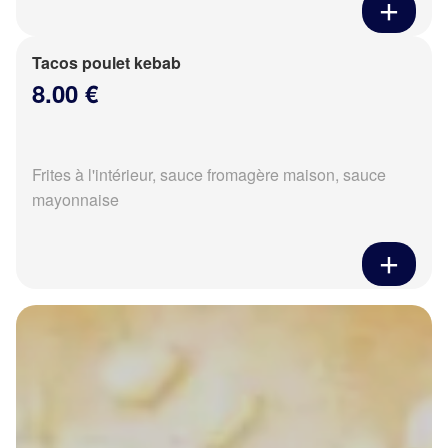
Tacos poulet kebab
8.00 €
Frites à l'intérieur, sauce fromagère maison, sauce
mayonnaise