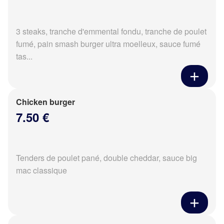
3 steaks, tranche d'emmental fondu, tranche de poulet
fumé, pain smash burger ultra moelleux, sauce fumé
tas...
Chicken burger
7.50 €
Tenders de poulet pané, double cheddar, sauce big
mac classique