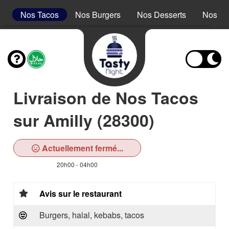
s
Nos Tacos
Nos Burgers
Nos Desserts
Nos Bo
Livraison de Nos Tacos
sur Amilly (28300)
Actuellement fermé...
20h00 - 04h00
Avis sur le restaurant
Burgers, halal, kebabs, tacos