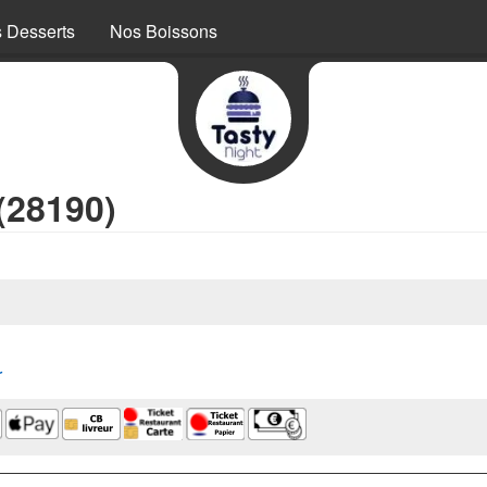
 Desserts
Nos Boissons
(28190)
r