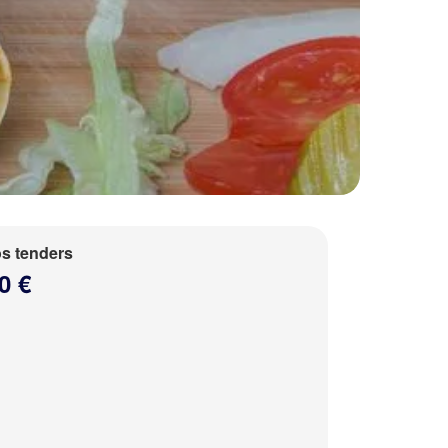
s tenders
0 €