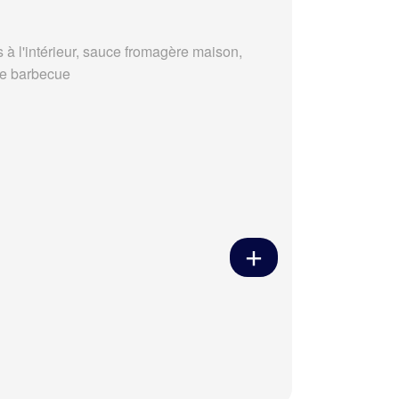
s à l'intérieur, sauce fromagère maison,
e barbecue