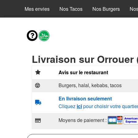
Mes envies
Nos Tacos
Nos Burgers
Nos
Livraison sur Orrouer 
Avis sur le restaurant
Burgers, halal, kebabs, tacos
En livraison seulement
Cliquez
ici
pour choisir votre quartie
Moyens de paiement :