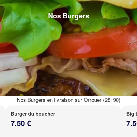
Nos Burgers
Nos Burgers en livraison sur Orrouer (28190)
Burger du boucher
Big 
7.50 €
7.5