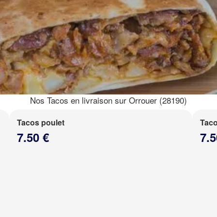
Nos Tacos en livraison sur Orrouer (28190)
Tacos poulet
Taco
7.50 €
7.5