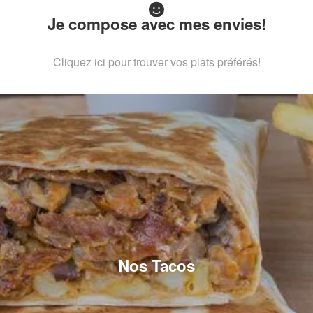
Je compose avec mes envies!
Cliquez ici pour trouver vos plats préférés!
Nos Tacos