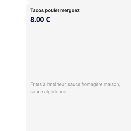
Tacos poulet merguez
8.00 €
Frites à l'intérieur, sauce fromagère maison,
sauce algérienne